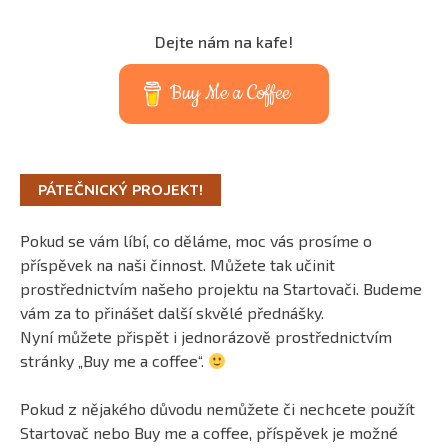
Dejte nám na kafe!
Buy Me a Coffee
PÁTEČNICKÝ PROJEKT!
Pokud se vám líbí, co děláme, moc vás prosíme o
příspěvek na naši činnost. Můžete tak učinit
prostřednictvím našeho projektu na Startovači. Budeme
vám za to přinášet další skvělé přednášky.
Nyní můžete přispět i jednorázově prostřednictvím
stránky „Buy me a coffee“.
Pokud z nějakého důvodu nemůžete či nechcete použít
Startovač nebo Buy me a coffee, příspěvek je možné