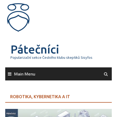
Skip
to
content
Pátečníci
Popularizační sekce Českého klubu skeptiků Sisyfos
Main Menu
ROBOTIKA, KYBERNETIKA A IT