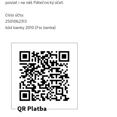
poslat i na náš Pátečnický účet.
číslo účtu:
2501062313
kód banky 2010 (Fio banka)