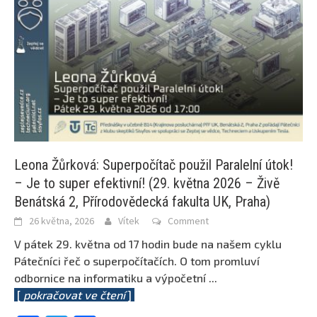
Leona Žůrková: Superpočítač použil Paralelní útok!
– Je to super efektivní! (29. května 2026 – Živě
Benátská 2, Přírodovědecká fakulta UK, Praha)
26 května, 2026
Vítek
Comment
V pátek 29. května od 17 hodin bude na našem cyklu
Pátečníci řeč o superpočítačích. O tom promluví
odbornice na informatiku a výpočetní
...
[
pokračovat ve čtení
]