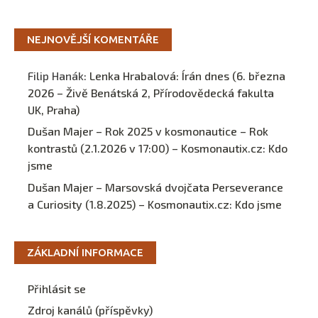
NEJNOVĚJŠÍ KOMENTÁŘE
Filip Hanák
:
Lenka Hrabalová: Írán dnes (6. března
2026 – Živě Benátská 2, Přírodovědecká fakulta
UK, Praha)
Dušan Majer – Rok 2025 v kosmonautice – Rok
kontrastů (2.1.2026 v 17:00) – Kosmonautix.cz
:
Kdo
jsme
Dušan Majer – Marsovská dvojčata Perseverance
a Curiosity (1.8.2025) – Kosmonautix.cz
:
Kdo jsme
ZÁKLADNÍ INFORMACE
Přihlásit se
Zdroj kanálů (příspěvky)