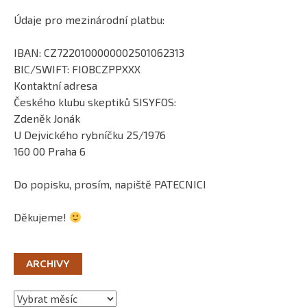
Údaje pro mezinárodní platbu:
IBAN: CZ7220100000002501062313
BIC/SWIFT: FIOBCZPPXXX
Kontaktní adresa
Českého klubu skeptiků SISYFOS:
Zdeněk Jonák
U Dejvického rybníčku 25/1976
160 00 Praha 6
Do popisku, prosím, napiště PATECNICI
Děkujeme!
ARCHIVY
Archivy