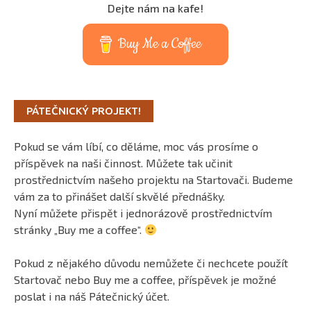
Dejte nám na kafe!
Buy Me a Coffee
PÁTEČNICKÝ PROJEKT!
Pokud se vám líbí, co děláme, moc vás prosíme o
příspěvek na naši činnost. Můžete tak učinit
prostřednictvím našeho projektu na Startovači. Budeme
vám za to přinášet další skvělé přednášky.
Nyní můžete přispět i jednorázově prostřednictvím
stránky „Buy me a coffee“.
Pokud z nějakého důvodu nemůžete či nechcete použít
Startovač nebo Buy me a coffee, příspěvek je možné
poslat i na náš Pátečnický účet.