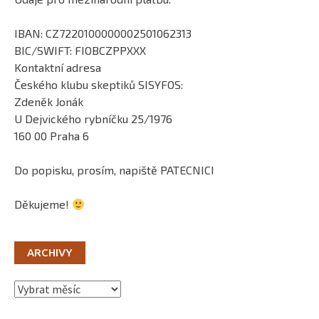
IBAN: CZ7220100000002501062313
BIC/SWIFT: FIOBCZPPXXX
Kontaktní adresa
Českého klubu skeptiků SISYFOS:
Zdeněk Jonák
U Dejvického rybníčku 25/1976
160 00 Praha 6
Do popisku, prosím, napiště PATECNICI
Děkujeme!
ARCHIVY
Archivy