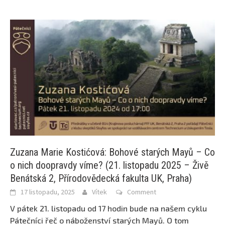
Zuzana Marie Kostićová: Bohové starých Mayů – Co
o nich doopravdy víme? (21. listopadu 2025 – Živě
Benátská 2, Přírodovědecká fakulta UK, Praha)
17 listopadu, 2025
Vítek
Comment
V pátek 21. listopadu od 17 hodin bude na našem cyklu
Pátečníci řeč o náboženství starých Mayů. O tom