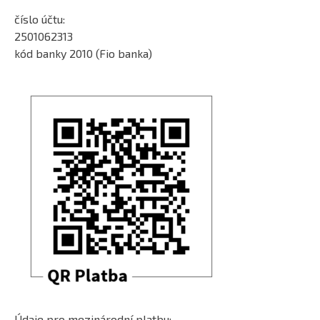
číslo účtu:
2501062313
kód banky 2010 (Fio banka)
Údaje pro mezinárodní platbu: