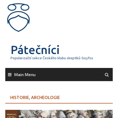
Skip
to
content
Pátečníci
Popularizační sekce Českého klubu skeptiků Sisyfos
Main Menu
HISTORIE, ARCHEOLOGIE