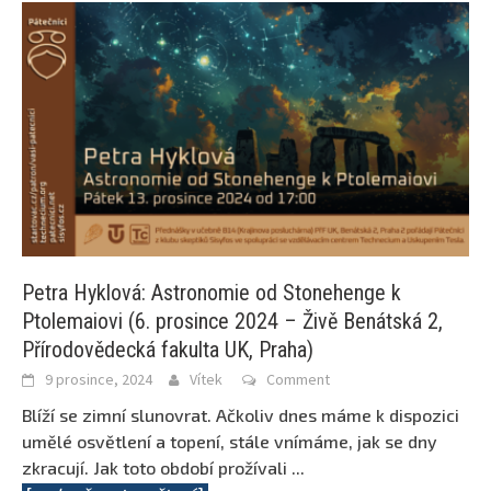
Petra Hyklová: Astronomie od Stonehenge k
Ptolemaiovi (6. prosince 2024 – Živě Benátská 2,
Přírodovědecká fakulta UK, Praha)
9 prosince, 2024
Vítek
Comment
Blíží se zimní slunovrat. Ačkoliv dnes máme k dispozici
umělé osvětlení a topení, stále vnímáme, jak se dny
zkracují. Jak toto období prožívali
...