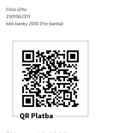
číslo účtu:
2501062313
kód banky 2010 (Fio banka)