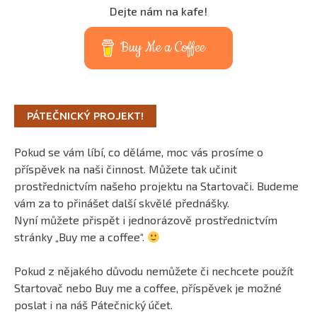
Dejte nám na kafe!
Buy Me a Coffee
PÁTEČNICKÝ PROJEKT!
Pokud se vám líbí, co děláme, moc vás prosíme o
příspěvek na naši činnost. Můžete tak učinit
prostřednictvím našeho projektu na Startovači. Budeme
vám za to přinášet další skvělé přednášky.
Nyní můžete přispět i jednorázově prostřednictvím
stránky „Buy me a coffee“.
Pokud z nějakého důvodu nemůžete či nechcete použít
Startovač nebo Buy me a coffee, příspěvek je možné
poslat i na náš Pátečnický účet.