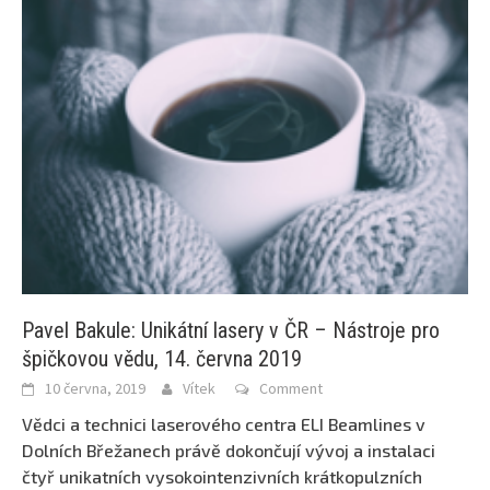
Pavel Bakule: Unikátní lasery v ČR – Nástroje pro
špičkovou vědu, 14. června 2019
10 června, 2019
Vítek
Comment
Vědci a technici laserového centra ELI Beamlines v
Dolních Břežanech právě dokončují vývoj a instalaci
čtyř unikatních vysokointenzivních krátkopulzních