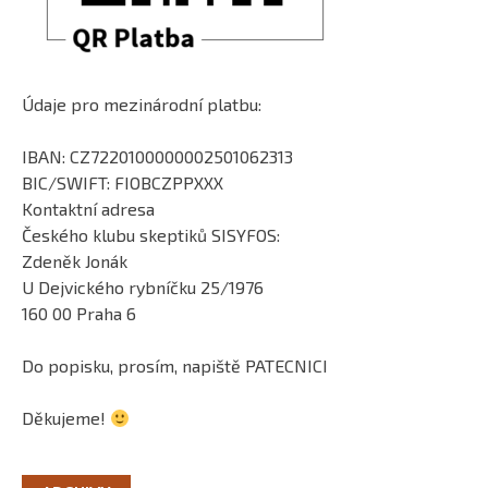
Údaje pro mezinárodní platbu:
IBAN: CZ7220100000002501062313
BIC/SWIFT: FIOBCZPPXXX
Kontaktní adresa
Českého klubu skeptiků SISYFOS:
Zdeněk Jonák
U Dejvického rybníčku 25/1976
160 00 Praha 6
Do popisku, prosím, napiště PATECNICI
Děkujeme!