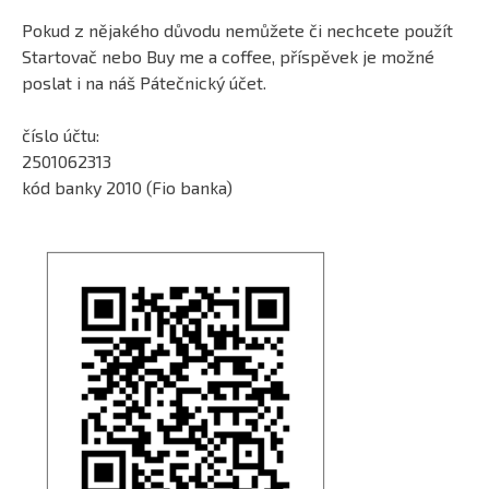
Pokud z nějakého důvodu nemůžete či nechcete použít
Startovač nebo Buy me a coffee, příspěvek je možné
poslat i na náš Pátečnický účet.
číslo účtu:
2501062313
kód banky 2010 (Fio banka)