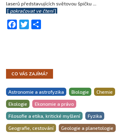
laserů představujících světovou špičku
...
[
pokračovat ve čtení
]
Facebook
Twitter
Share
CO VÁS ZAJÍMÁ?
Astronomie a astrofyzika
Biologie
Chemie
Ekologie
Ekonomie a právo
Filosofie a etika, kritické myšlení
Fyzika
Geografie, cestování
Geologie a planetologie