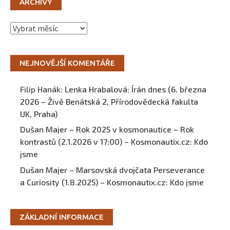
ARCHIVY
Archivy
NEJNOVĚJŠÍ KOMENTÁŘE
Filip Hanák
:
Lenka Hrabalová: Írán dnes (6. března
2026 – Živě Benátská 2, Přírodovědecká fakulta
UK, Praha)
Dušan Majer – Rok 2025 v kosmonautice – Rok
kontrastů (2.1.2026 v 17:00) – Kosmonautix.cz
:
Kdo
jsme
Dušan Majer – Marsovská dvojčata Perseverance
a Curiosity (1.8.2025) – Kosmonautix.cz
:
Kdo jsme
ZÁKLADNÍ INFORMACE