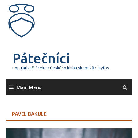
Skip
to
content
Pátečníci
Popularizační sekce Českého klubu skeptiků Sisyfos
Main Menu
PAVEL BAKULE