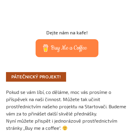
Dejte nám na kafe!
Buy Me a Coffee
PÁTEČNICKÝ PROJEKT!
Pokud se vám líbí, co děláme, moc vás prosíme o
příspěvek na naši činnost. Můžete tak učinit
prostřednictvím našeho projektu na Startovači. Budeme
vám za to přinášet další skvělé přednášky.
Nyní můžete přispět i jednorázově prostřednictvím
stránky „Buy me a coffee“.