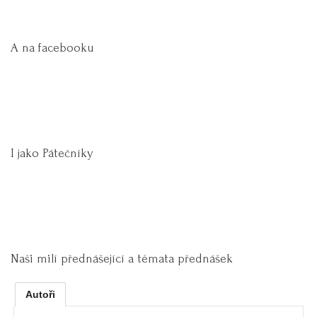
A na facebooku
I jako Pátečníky
Naši milí přednášející a témata přednášek
Autoři