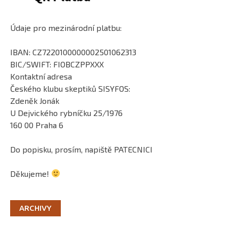
Údaje pro mezinárodní platbu:
IBAN: CZ7220100000002501062313
BIC/SWIFT: FIOBCZPPXXX
Kontaktní adresa
Českého klubu skeptiků SISYFOS:
Zdeněk Jonák
U Dejvického rybníčku 25/1976
160 00 Praha 6
Do popisku, prosím, napiště PATECNICI
Děkujeme!
ARCHIVY