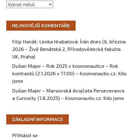
Archivy
NEJNOVĚJŠÍ KOMENTÁŘE
Filip Hanák
:
Lenka Hrabalová: Írán dnes (6. března
2026 – Živě Benátská 2, Přírodovědecká fakulta
UK, Praha)
Dušan Majer – Rok 2025 v kosmonautice – Rok
kontrastů (2.1.2026 v 17:00) – Kosmonautix.cz
:
Kdo
jsme
Dušan Majer – Marsovská dvojčata Perseverance
a Curiosity (1.8.2025) – Kosmonautix.cz
:
Kdo jsme
ZÁKLADNÍ INFORMACE
Přihlásit se