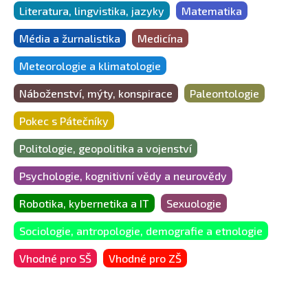
Literatura, lingvistika, jazyky
Matematika
Média a žurnalistika
Medicína
Meteorologie a klimatologie
Náboženství, mýty, konspirace
Paleontologie
Pokec s Pátečníky
Politologie, geopolitika a vojenství
Psychologie, kognitivní vědy a neurovědy
Robotika, kybernetika a IT
Sexuologie
Sociologie, antropologie, demografie a etnologie
Vhodné pro SŠ
Vhodné pro ZŠ