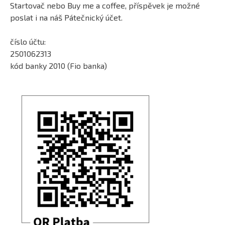
Startovač nebo Buy me a coffee, příspěvek je možné
poslat i na náš Pátečnický účet.
číslo účtu:
2501062313
kód banky 2010 (Fio banka)