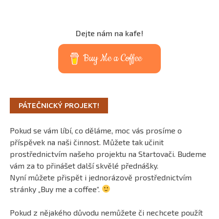
Dejte nám na kafe!
Buy Me a Coffee
PÁTEČNICKÝ PROJEKT!
Pokud se vám líbí, co děláme, moc vás prosíme o
příspěvek na naši činnost. Můžete tak učinit
prostřednictvím našeho projektu na Startovači. Budeme
vám za to přinášet další skvělé přednášky.
Nyní můžete přispět i jednorázově prostřednictvím
stránky „Buy me a coffee“.
Pokud z nějakého důvodu nemůžete či nechcete použít