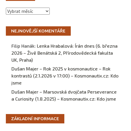
Archivy
NEJNOVĚJŠÍ KOMENTÁŘE
Filip Hanák
:
Lenka Hrabalová: Írán dnes (6. března
2026 – Živě Benátská 2, Přírodovědecká fakulta
UK, Praha)
Dušan Majer – Rok 2025 v kosmonautice – Rok
kontrastů (2.1.2026 v 17:00) – Kosmonautix.cz
:
Kdo
jsme
Dušan Majer – Marsovská dvojčata Perseverance
a Curiosity (1.8.2025) – Kosmonautix.cz
:
Kdo jsme
ZÁKLADNÍ INFORMACE