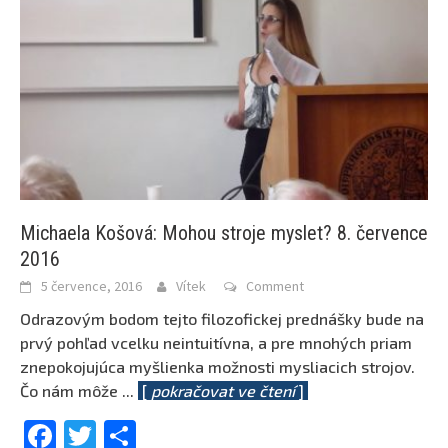
Michaela Košová: Mohou stroje myslet? 8. července
2016
5 července, 2016
Vítek
Comment
Odrazovým bodom tejto filozofickej prednášky bude na
prvý pohľad vcelku neintuitívna, a pre mnohých priam
znepokojujúca myšlienka možnosti mysliacich strojov.
Čo nám môže
...
[
pokračovat ve čtení
]
Facebook
Twitter
Share