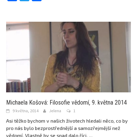
Michaela Košová: Filosofie vědomí, 9. května 2014
9 května, 2014
Jelena
1
Asi těžko bychom v našich životech hledali něco, co by
pro nás bylo bezprostřednější a samozřejmější než
vědomí. Vlastně by se snad dalo říci,
...