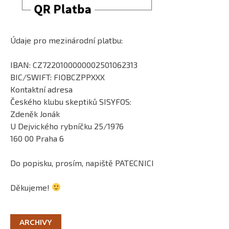
Údaje pro mezinárodní platbu:
IBAN: CZ7220100000002501062313
BIC/SWIFT: FIOBCZPPXXX
Kontaktní adresa
Českého klubu skeptiků SISYFOS:
Zdeněk Jonák
U Dejvického rybníčku 25/1976
160 00 Praha 6
Do popisku, prosím, napiště PATECNICI
Děkujeme!
ARCHIVY