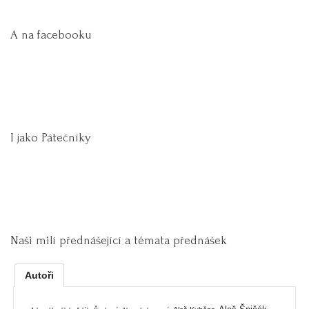
A na facebooku
I jako Pátečníky
Naši milí přednášející a témata přednášek
Autoři