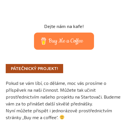
Dejte nám na kafe!
Buy Me a Coffee
PÁTEČNICKÝ PROJEKT!
Pokud se vám líbí, co děláme, moc vás prosíme o
příspěvek na naši činnost. Můžete tak učinit
prostřednictvím našeho projektu na Startovači. Budeme
vám za to přinášet další skvělé přednášky.
Nyní můžete přispět i jednorázově prostřednictvím
stránky „Buy me a coffee“.