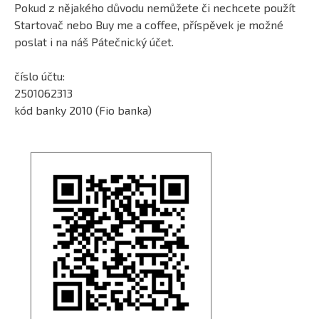
Pokud z nějakého důvodu nemůžete či nechcete použít
Startovač nebo Buy me a coffee, příspěvek je možné
poslat i na náš Pátečnický účet.
číslo účtu:
2501062313
kód banky 2010 (Fio banka)