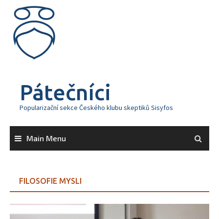
Skip
to
content
Pátečníci
Popularizační sekce Českého klubu skeptiků Sisyfos
Main Menu
FILOSOFIE MYSLI