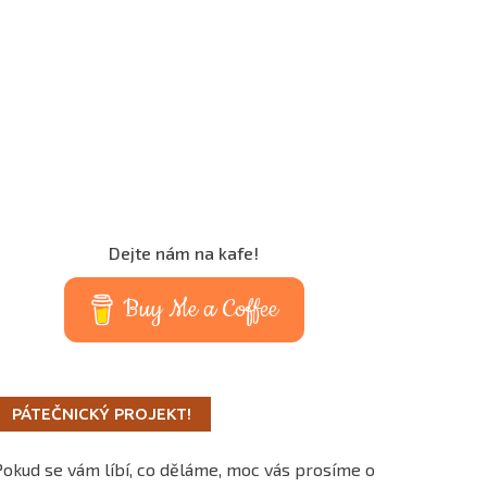
Dejte nám na kafe!
Buy Me a Coffee
PÁTEČNICKÝ PROJEKT!
Pokud se vám líbí, co děláme, moc vás prosíme o