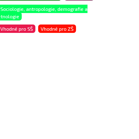
Sociologie, antropologie, demografie a
etnologie
Vhodné pro SŠ
Vhodné pro ZŠ