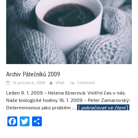
Archiv Pátečníků 2009
31 prosince, 2009
Vítek
Comment
Leden 9. 1. 2009 – Helena Illnerová: Vnitřní čas v nás.
Naše biologické hodiny 16. 1. 2009 – Peter Zamarovský:
Determinismus jako problém
...
[
pokračovat ve čtení
]
Facebook
Twitter
Share