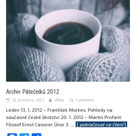
Archiv Pátečníků 2012
31 prosince, 2012
Vítek
Comment
Leden 13. 1. 2012 – František Morkes: Pohledy na
současné české školství 20. 1. 2012 – Martin Profant:
Filosof Ernst Cassirer Únor 3.
...
[
pokračovat ve čtení
]