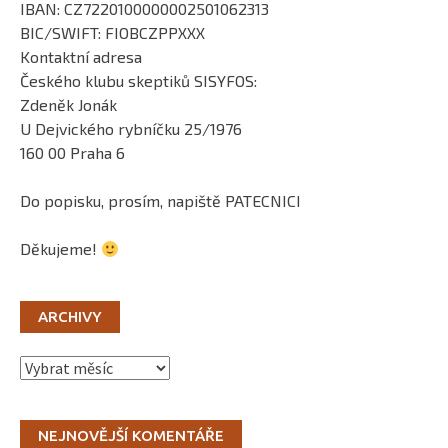
IBAN: CZ7220100000002501062313
BIC/SWIFT: FIOBCZPPXXX
Kontaktní adresa
Českého klubu skeptiků SISYFOS:
Zdeněk Jonák
U Dejvického rybníčku 25/1976
160 00 Praha 6
Do popisku, prosím, napiště PATECNICI
Děkujeme!
ARCHIVY
Archivy
NEJNOVĚJŠÍ KOMENTÁŘE