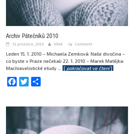
Archiv Pátečníků 2010
31 prosince, 2010
Vítek
Comment
Leden 15. 1. 2010 – Michaela Zemková: Naše divočina –
co byste v Praze nečekali 22. 1. 2010 – Marek Matějka:
Machiavelistické etudy
...
[
pokračovat ve čtení
]
Facebook
Twitter
Share