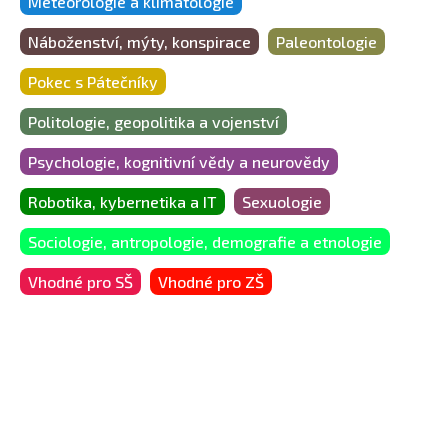
Meteorologie a klimatologie
Náboženství, mýty, konspirace
Paleontologie
Pokec s Pátečníky
Politologie, geopolitika a vojenství
Psychologie, kognitivní vědy a neurovědy
Robotika, kybernetika a IT
Sexuologie
Sociologie, antropologie, demografie a etnologie
Vhodné pro SŠ
Vhodné pro ZŠ