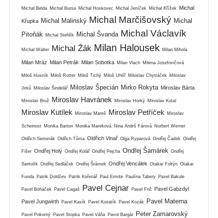
Michal
Michal Belda
Michal Bursa
Michal Hoskovec
Michal Jeníček
Michal Křížek
Michal Marčišovský
Michal Malinský
Michal
Křupka
Michal Václavík
Pitoňák
Michal Švanda
Michal Stehlík
Milan Halousek
Michal Žák
Michal Walter
Milan Mihola
Milan Mráz
Milan Petrák
Milan Sobotka
Milan Vlach
Milena Josefovičová
Miloš Husník
Miloš Rotter
Miloš Tichý
Miloš Uhlíř
Miloslav Chytráček
Miloslav
Miloslav Špecián
Mirko Rokyta
Miroslav Bárta
Jirků
Miloslav Šindelář
Miroslav Havránek
Miroslav Brož
Miroslav Horký
Miroslav Kutal
Miroslav Kutílek
Miroslav Petříček
Miroslav Mareš
Miroslav
Scheinost
Monika Barton
Monika Mareková
Nina Andrš Fárová
Norbert Werner
Oldřich Vinař
Oldřich Semerák
Oldřich Tůma
Olga Ryparová
Ondřej Čadek
Ondřej
Ondřej Šamárek
Ondřej Holý
Fišer
Ondřej Kolář
Ondřej Pejcha
Ondřej
Ondřej Vencálek
Santolík
Ondřej Sedláček
Ondřej Šrámek
Otakar Foltýn
Otakar
Funda
Patrik Doldžev
Patrik Kořenář
Paul Ermite
Paulína Tabery
Pavel Bakule
Pavel Cejnar
Pavel Gabzdyl
Pavel Boháček
Pavel Cagaš
Pavel Frič
Pavel Materna
Pavel Jungwirth
Pavel Kasík
Pavel Kosatík
Pavel Kozák
Peter Zamarovský
Pavel Pokorný
Pavel Stopka
Pavel Váňa
Pavol Bargár