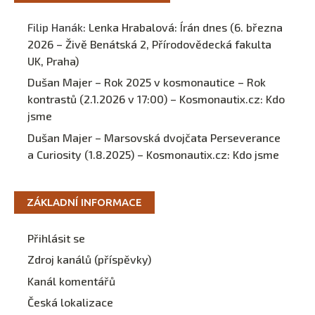
Filip Hanák
:
Lenka Hrabalová: Írán dnes (6. března
2026 – Živě Benátská 2, Přírodovědecká fakulta
UK, Praha)
Dušan Majer – Rok 2025 v kosmonautice – Rok
kontrastů (2.1.2026 v 17:00) – Kosmonautix.cz
:
Kdo
jsme
Dušan Majer – Marsovská dvojčata Perseverance
a Curiosity (1.8.2025) – Kosmonautix.cz
:
Kdo jsme
ZÁKLADNÍ INFORMACE
Přihlásit se
Zdroj kanálů (příspěvky)
Kanál komentářů
Česká lokalizace