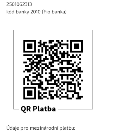
2501062313
kód banky 2010 (Fio banka)
Údaje pro mezinárodní platbu: