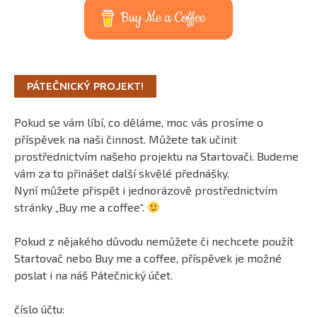
Buy Me a Coffee
PÁTEČNICKÝ PROJEKT!
Pokud se vám líbí, co děláme, moc vás prosíme o
příspěvek na naši činnost. Můžete tak učinit
prostřednictvím našeho projektu na Startovači. Budeme
vám za to přinášet další skvělé přednášky.
Nyní můžete přispět i jednorázově prostřednictvím
stránky „Buy me a coffee“.
Pokud z nějakého důvodu nemůžete či nechcete použít
Startovač nebo Buy me a coffee, příspěvek je možné
poslat i na náš Pátečnický účet.
číslo účtu: