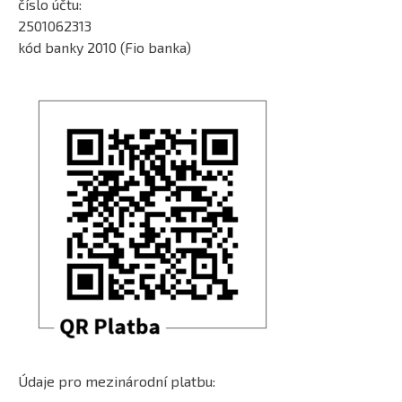
číslo účtu:
2501062313
kód banky 2010 (Fio banka)
Údaje pro mezinárodní platbu: