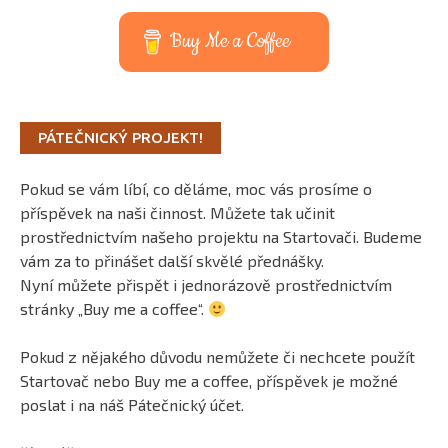
Buy Me a Coffee
PÁTEČNICKÝ PROJEKT!
Pokud se vám líbí, co děláme, moc vás prosíme o
příspěvek na naši činnost. Můžete tak učinit
prostřednictvím našeho projektu na Startovači. Budeme
vám za to přinášet další skvělé přednášky.
Nyní můžete přispět i jednorázově prostřednictvím
stránky „Buy me a coffee“.
Pokud z nějakého důvodu nemůžete či nechcete použít
Startovač nebo Buy me a coffee, příspěvek je možné
poslat i na náš Pátečnický účet.