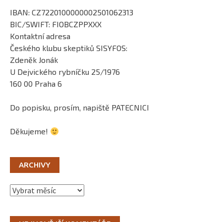
IBAN: CZ7220100000002501062313
BIC/SWIFT: FIOBCZPPXXX
Kontaktní adresa
Českého klubu skeptiků SISYFOS:
Zdeněk Jonák
U Dejvického rybníčku 25/1976
160 00 Praha 6
Do popisku, prosím, napiště PATECNICI
Děkujeme!
ARCHIVY
Archivy