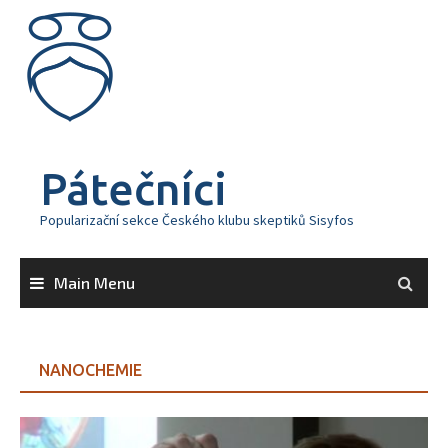
Skip
to
content
Pátečníci
Popularizační sekce Českého klubu skeptiků Sisyfos
Main Menu
NANOCHEMIE