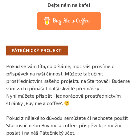
Dejte nám na kafe!
Buy Me a Coffee
PÁTEČNICKÝ PROJEKT!
Pokud se vám líbí, co děláme, moc vás prosíme o
příspěvek na naši činnost. Můžete tak učinit
prostřednictvím našeho projektu na Startovači. Budeme
vám za to přinášet další skvělé přednášky.
Nyní můžete přispět i jednorázově prostřednictvím
stránky „Buy me a coffee“.
Pokud z nějakého důvodu nemůžete či nechcete použít
Startovač nebo Buy me a coffee, příspěvek je možné
poslat i na náš Pátečnický účet.