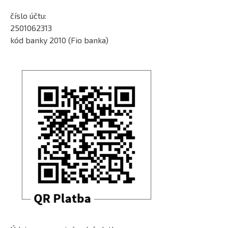
číslo účtu:
2501062313
kód banky 2010 (Fio banka)