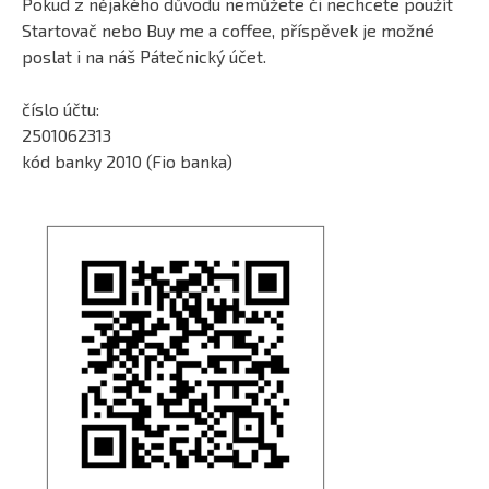
Pokud z nějakého důvodu nemůžete či nechcete použít
Startovač nebo Buy me a coffee, příspěvek je možné
poslat i na náš Pátečnický účet.
číslo účtu:
2501062313
kód banky 2010 (Fio banka)