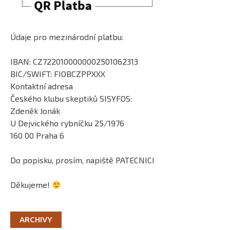
Údaje pro mezinárodní platbu:
IBAN: CZ7220100000002501062313
BIC/SWIFT: FIOBCZPPXXX
Kontaktní adresa
Českého klubu skeptiků SISYFOS:
Zdeněk Jonák
U Dejvického rybníčku 25/1976
160 00 Praha 6
Do popisku, prosím, napiště PATECNICI
Děkujeme!
ARCHIVY