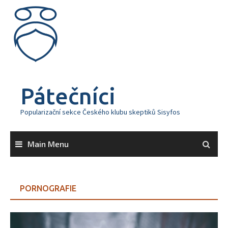
Skip
to
content
Pátečníci
Popularizační sekce Českého klubu skeptiků Sisyfos
Main Menu
PORNOGRAFIE