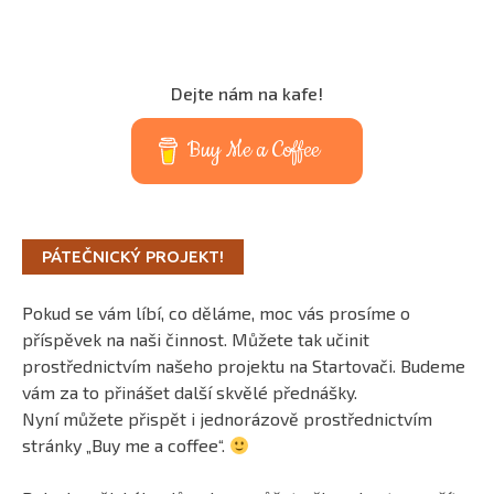
Dejte nám na kafe!
Buy Me a Coffee
PÁTEČNICKÝ PROJEKT!
Pokud se vám líbí, co děláme, moc vás prosíme o
příspěvek na naši činnost. Můžete tak učinit
prostřednictvím našeho projektu na Startovači. Budeme
vám za to přinášet další skvělé přednášky.
Nyní můžete přispět i jednorázově prostřednictvím
stránky „Buy me a coffee“.