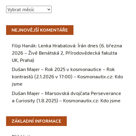
Archivy
NEJNOVĚJŠÍ KOMENTÁŘE
Filip Hanák
:
Lenka Hrabalová: Írán dnes (6. března
2026 – Živě Benátská 2, Přírodovědecká fakulta
UK, Praha)
Dušan Majer – Rok 2025 v kosmonautice – Rok
kontrastů (2.1.2026 v 17:00) – Kosmonautix.cz
:
Kdo
jsme
Dušan Majer – Marsovská dvojčata Perseverance
a Curiosity (1.8.2025) – Kosmonautix.cz
:
Kdo jsme
ZÁKLADNÍ INFORMACE