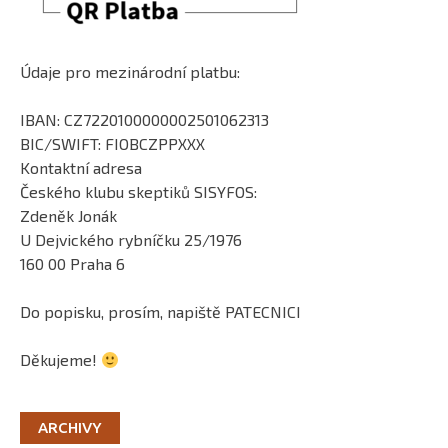
Údaje pro mezinárodní platbu:
IBAN: CZ7220100000002501062313
BIC/SWIFT: FIOBCZPPXXX
Kontaktní adresa
Českého klubu skeptiků SISYFOS:
Zdeněk Jonák
U Dejvického rybníčku 25/1976
160 00 Praha 6
Do popisku, prosím, napiště PATECNICI
Děkujeme!
ARCHIVY