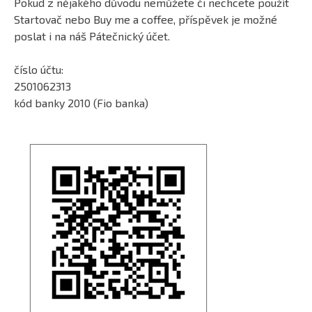
Pokud z nějakého důvodu nemůžete či nechcete použít
Startovač nebo Buy me a coffee, příspěvek je možné
poslat i na náš Pátečnický účet.
číslo účtu:
2501062313
kód banky 2010 (Fio banka)