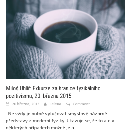
Miloš Uhlíř: Exkurze za hranice fyzikálního
pozitivismu, 20. března 2015
20 března, 2015
Jelena
Comment
Ne vždy je nutné vylučovat smyslově názorné
představy z moderní fyziky. Ukazuje se, že to ale v
některých případech možné je a
...