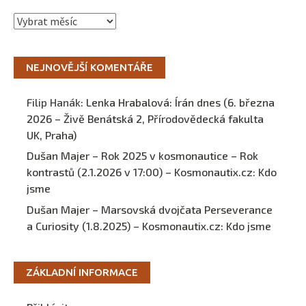
Archivy
NEJNOVĚJŠÍ KOMENTÁŘE
Filip Hanák
:
Lenka Hrabalová: Írán dnes (6. března
2026 – Živě Benátská 2, Přírodovědecká fakulta
UK, Praha)
Dušan Majer – Rok 2025 v kosmonautice – Rok
kontrastů (2.1.2026 v 17:00) – Kosmonautix.cz
:
Kdo
jsme
Dušan Majer – Marsovská dvojčata Perseverance
a Curiosity (1.8.2025) – Kosmonautix.cz
:
Kdo jsme
ZÁKLADNÍ INFORMACE