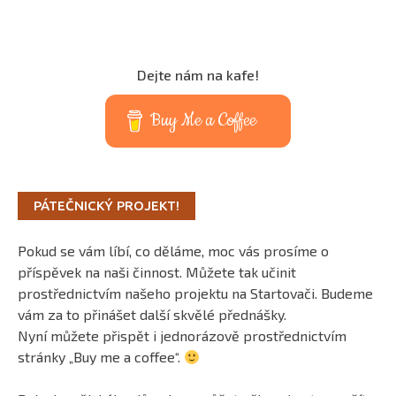
Dejte nám na kafe!
Buy Me a Coffee
PÁTEČNICKÝ PROJEKT!
Pokud se vám líbí, co děláme, moc vás prosíme o
příspěvek na naši činnost. Můžete tak učinit
prostřednictvím našeho projektu na Startovači. Budeme
vám za to přinášet další skvělé přednášky.
Nyní můžete přispět i jednorázově prostřednictvím
stránky „Buy me a coffee“.