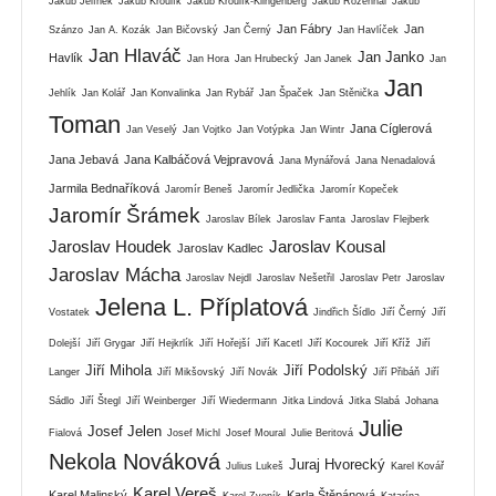
Jakub Jelínek
Jakub Kroulík
Jakub Kroulík-Klingenberg
Jakub Rozehnal
Jakub
Jan Fábry
Jan
Szánzo
Jan A. Kozák
Jan Bičovský
Jan Černý
Jan Havlíček
Jan Hlaváč
Jan Janko
Havlík
Jan Hora
Jan Hrubecký
Jan Janek
Jan
Jan
Jehlík
Jan Kolář
Jan Konvalinka
Jan Rybář
Jan Špaček
Jan Stěnička
Toman
Jana Cíglerová
Jan Veselý
Jan Vojtko
Jan Votýpka
Jan Wintr
Jana Jebavá
Jana Kalbáčová Vejpravová
Jana Mynářová
Jana Nenadalová
Jarmila Bednaříková
Jaromír Beneš
Jaromír Jedlička
Jaromír Kopeček
Jaromír Šrámek
Jaroslav Bílek
Jaroslav Fanta
Jaroslav Flejberk
Jaroslav Houdek
Jaroslav Kousal
Jaroslav Kadlec
Jaroslav Mácha
Jaroslav Nejdl
Jaroslav Nešetřil
Jaroslav Petr
Jaroslav
Jelena L. Příplatová
Vostatek
Jindřich Šídlo
Jiří Černý
Jiří
Dolejší
Jiří Grygar
Jiří Hejkrlík
Jiří Hořejší
Jiří Kacetl
Jiří Kocourek
Jiří Kříž
Jiří
Jiří Mihola
Jiří Podolský
Langer
Jiří Mikšovský
Jiří Novák
Jiří Přibáň
Jiří
Sádlo
Jiří Štegl
Jiří Weinberger
Jiří Wiedermann
Jitka Lindová
Jitka Slabá
Johana
Julie
Josef Jelen
Fialová
Josef Michl
Josef Moural
Julie Beritová
Nekola Nováková
Juraj Hvorecký
Julius Lukeš
Karel Kovář
Karel Vereš
Karel Malinský
Karla Štěpánová
Karel Zvoník
Katarína