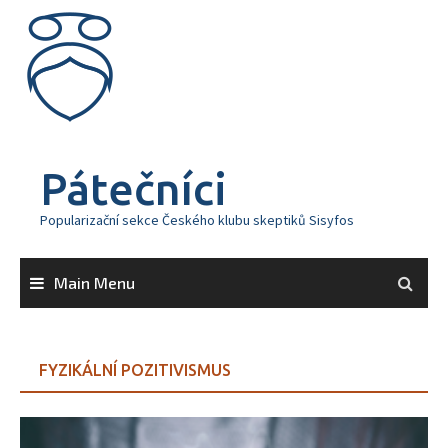
Skip
to
content
Pátečníci
Popularizační sekce Českého klubu skeptiků Sisyfos
Main Menu
FYZIKÁLNÍ POZITIVISMUS