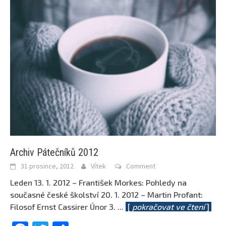
Archiv Pátečníků 2012
31 prosince, 2012
Vítek
Comment
Leden 13. 1. 2012 – František Morkes: Pohledy na
současné české školství 20. 1. 2012 – Martin Profant:
Filosof Ernst Cassirer Únor 3.
...
[
pokračovat ve čtení
]