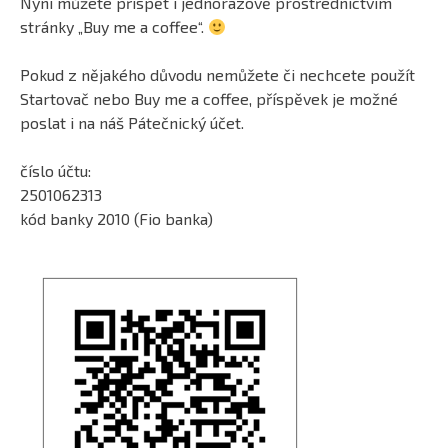
Nyní můžete přispět i jednorázově prostřednictvím
stránky „Buy me a coffee“.
Pokud z nějakého důvodu nemůžete či nechcete použít
Startovač nebo Buy me a coffee, příspěvek je možné
poslat i na náš Pátečnický účet.
číslo účtu:
2501062313
kód banky 2010 (Fio banka)