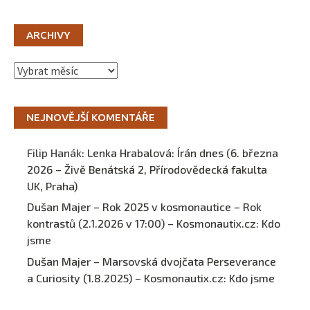
ARCHIVY
Archivy
NEJNOVĚJŠÍ KOMENTÁŘE
Filip Hanák
:
Lenka Hrabalová: Írán dnes (6. března
2026 – Živě Benátská 2, Přírodovědecká fakulta
UK, Praha)
Dušan Majer – Rok 2025 v kosmonautice – Rok
kontrastů (2.1.2026 v 17:00) – Kosmonautix.cz
:
Kdo
jsme
Dušan Majer – Marsovská dvojčata Perseverance
a Curiosity (1.8.2025) – Kosmonautix.cz
:
Kdo jsme