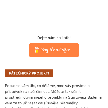
Dejte nám na kafe!
Buy Me a Coffee
PÁTEČNICKÝ PROJEKT!
Pokud se vám líbí, co děláme, moc vás prosíme o
příspěvek na naši činnost. Můžete tak učinit
prostřednictvím našeho projektu na Startovači. Budeme
vám za to přinášet další skvělé přednášky.