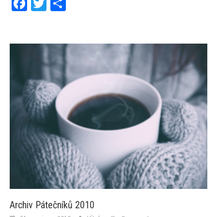
Facebook
Twitter
Share
Archiv Pátečníků 2010