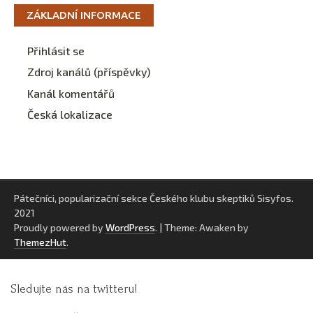
ZÁKLADNÍ INFORMACE
Přihlásit se
Zdroj kanálů (příspěvky)
Kanál komentářů
Česká lokalizace
Pátečníci, popularizační sekce Českého klubu skeptiků Sisyfos.
2021
Proudly powered by
WordPress
.
|
Theme: Awaken by
ThemezHut
.
Sledujte nás na twitteru!