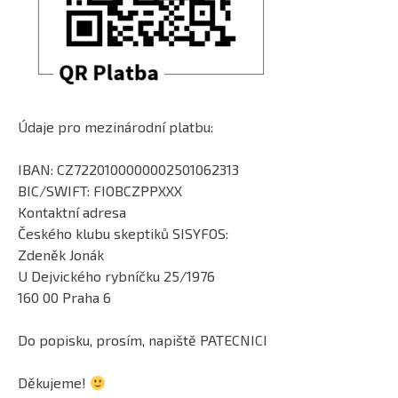
Údaje pro mezinárodní platbu:
IBAN: CZ7220100000002501062313
BIC/SWIFT: FIOBCZPPXXX
Kontaktní adresa
Českého klubu skeptiků SISYFOS:
Zdeněk Jonák
U Dejvického rybníčku 25/1976
160 00 Praha 6
Do popisku, prosím, napiště PATECNICI
Děkujeme!