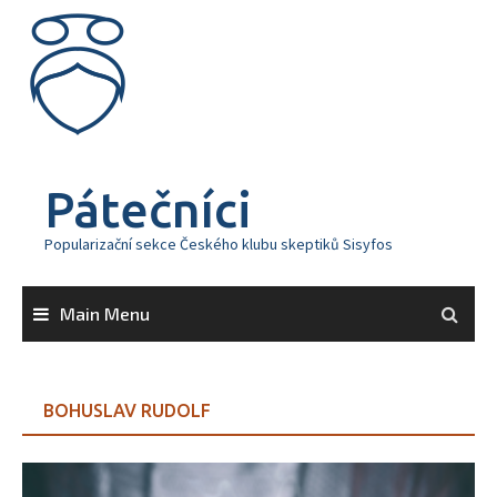
Skip
to
content
Pátečníci
Popularizační sekce Českého klubu skeptiků Sisyfos
Main Menu
BOHUSLAV RUDOLF