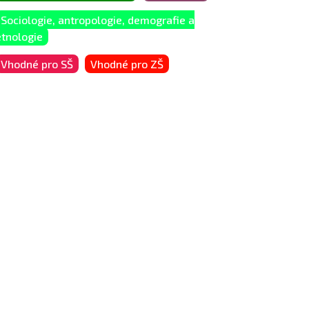
Sociologie, antropologie, demografie a
etnologie
Vhodné pro SŠ
Vhodné pro ZŠ