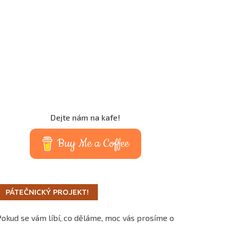
Dejte nám na kafe!
Buy Me a Coffee
PÁTEČNICKÝ PROJEKT!
Pokud se vám líbí, co děláme, moc vás prosíme o