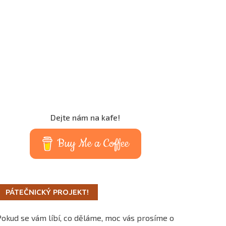
Dejte nám na kafe!
Buy Me a Coffee
PÁTEČNICKÝ PROJEKT!
Pokud se vám líbí, co děláme, moc vás prosíme o