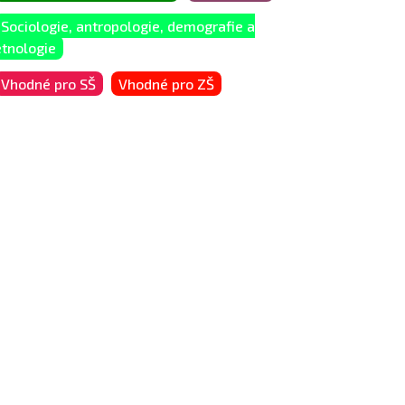
Sociologie, antropologie, demografie a
etnologie
Vhodné pro SŠ
Vhodné pro ZŠ