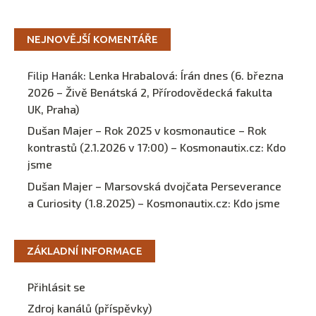
NEJNOVĚJŠÍ KOMENTÁŘE
Filip Hanák
:
Lenka Hrabalová: Írán dnes (6. března
2026 – Živě Benátská 2, Přírodovědecká fakulta
UK, Praha)
Dušan Majer – Rok 2025 v kosmonautice – Rok
kontrastů (2.1.2026 v 17:00) – Kosmonautix.cz
:
Kdo
jsme
Dušan Majer – Marsovská dvojčata Perseverance
a Curiosity (1.8.2025) – Kosmonautix.cz
:
Kdo jsme
ZÁKLADNÍ INFORMACE
Přihlásit se
Zdroj kanálů (příspěvky)