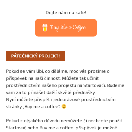
Dejte nám na kafe!
Buy Me a Coffee
PÁTEČNICKÝ PROJEKT!
Pokud se vám líbí, co děláme, moc vás prosíme o
příspěvek na naši činnost. Můžete tak učinit
prostřednictvím našeho projektu na Startovači. Budeme
vám za to přinášet další skvělé přednášky.
Nyní můžete přispět i jednorázově prostřednictvím
stránky „Buy me a coffee“.
Pokud z nějakého důvodu nemůžete či nechcete použít
Startovač nebo Buy me a coffee, příspěvek je možné