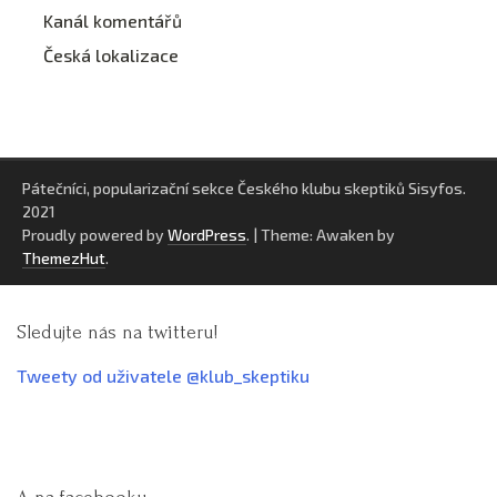
Kanál komentářů
Česká lokalizace
Pátečníci, popularizační sekce Českého klubu skeptiků Sisyfos.
2021
Proudly powered by
WordPress
.
|
Theme: Awaken by
ThemezHut
.
Sledujte nás na twitteru!
Tweety od uživatele @klub_skeptiku