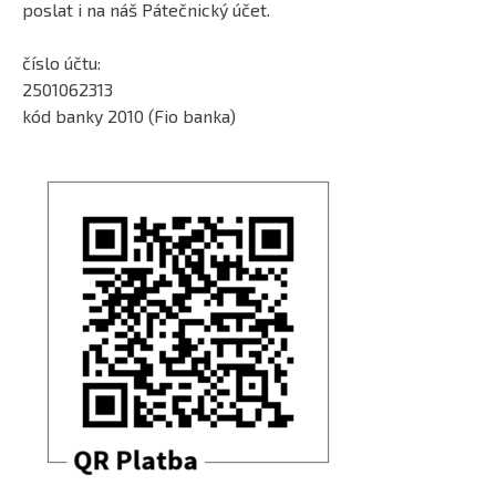
poslat i na náš Pátečnický účet.
číslo účtu:
2501062313
kód banky 2010 (Fio banka)