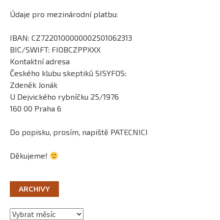
Údaje pro mezinárodní platbu:
IBAN: CZ7220100000002501062313
BIC/SWIFT: FIOBCZPPXXX
Kontaktní adresa
Českého klubu skeptiků SISYFOS:
Zdeněk Jonák
U Dejvického rybníčku 25/1976
160 00 Praha 6
Do popisku, prosím, napiště PATECNICI
Děkujeme!
ARCHIVY
Archivy