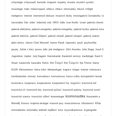
ichtyologie
ichtyosauři
ilumináti
imigranti
impakty
imunita
imunitní systém
imunologie
Indie
Indoevropané
infekce
inflace
informatika
Inkové
InSight
inteligence
internet
internetové diskuze
invazivní druhy
investigativní žurnalistika
Io
iracionalita
Írán
islám
Islámský stát
ISRO
Itálie
Ivan Koněv
Izrael
jaderná chemie
jaderná elektrárna
jaderná energetika
jaderná energetiky
jaderná fyzika
jaderná zima
jaderné doktríny
jaderné štěpení
jaderné zbraně
jaderné zbrojení
jaderný reaktor
jádro atomu
James Clerk Maxwell
James Randi
Japonsko
jazyk
jazykověda
jazyky
Ježek v kleci
jezera
jídlo
jiné inteligence
Jižní Amerika
John Stapp
Josef II.
Jugoslávie
Jupiter
Jurij Gagarin
Kamiokande
Kanárské ostrovy
kardiologie
Karel II.
Stuart
katastrofa
kauzalita
Kelvin
Kim Čong-Il
Kim Čong-Un
Kip Thorne
klamy
klimatologie
KLDR
Klementinum
klima měst
kognice
kolaps
kolonie
kolonizace
konspirační teorie
kombinatorika
komety
komunikace
komunismus
konce světa
konstrukce
kooperace
kooperativita
kooperativní hry
kopytníci
kosmická loď
kosmická síť
kosmické lety
kosmické počasí
kosmické pohony
kosmické smetí
kosmonautika
kosmologie
kosmické stanice
kosmické záření
Kosntantin a
Metoděj
Kosovo
krajinná ekologie
krasové jevy
kreacionismus
křesťanství
Křída
kritické myšlení
kriminalistika
kriminalita
krize
kryovulkanismus
kryptografie