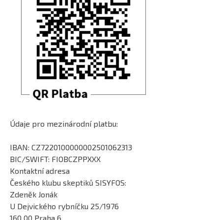
Údaje pro mezinárodní platbu:
IBAN: CZ7220100000002501062313
BIC/SWIFT: FIOBCZPPXXX
Kontaktní adresa
Českého klubu skeptiků SISYFOS:
Zdeněk Jonák
U Dejvického rybníčku 25/1976
160 00 Praha 6