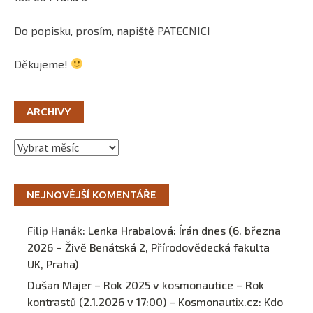
Do popisku, prosím, napiště PATECNICI
Děkujeme!
ARCHIVY
Archivy
NEJNOVĚJŠÍ KOMENTÁŘE
Filip Hanák
:
Lenka Hrabalová: Írán dnes (6. března
2026 – Živě Benátská 2, Přírodovědecká fakulta
UK, Praha)
Dušan Majer – Rok 2025 v kosmonautice – Rok
kontrastů (2.1.2026 v 17:00) – Kosmonautix.cz
:
Kdo