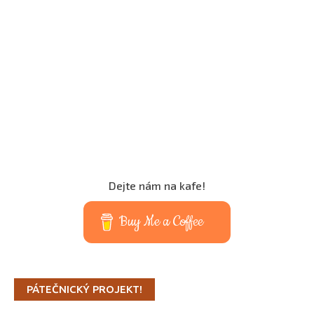
Dejte nám na kafe!
Buy Me a Coffee
PÁTEČNICKÝ PROJEKT!