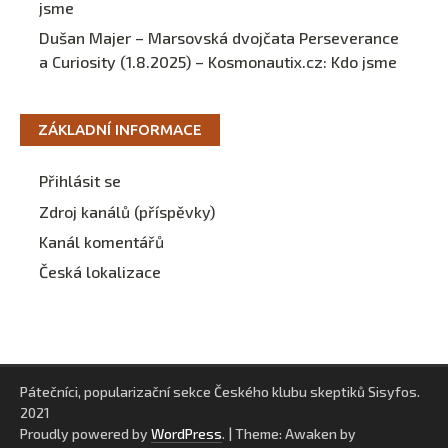
jsme
Dušan Majer – Marsovská dvojčata Perseverance
a Curiosity (1.8.2025) – Kosmonautix.cz
:
Kdo jsme
ZÁKLADNÍ INFORMACE
Přihlásit se
Zdroj kanálů (příspěvky)
Kanál komentářů
Česká lokalizace
Pátečníci, popularizační sekce Českého klubu skeptiků Sisyfos.
2021
Proudly powered by
WordPress
.
|
Theme: Awaken by