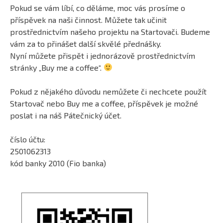
Pokud se vám líbí, co děláme, moc vás prosíme o
příspěvek na naši činnost. Můžete tak učinit
prostřednictvím našeho projektu na Startovači. Budeme
vám za to přinášet další skvělé přednášky.
Nyní můžete přispět i jednorázově prostřednictvím
stránky „Buy me a coffee“.
Pokud z nějakého důvodu nemůžete či nechcete použít
Startovač nebo Buy me a coffee, příspěvek je možné
poslat i na náš Pátečnický účet.
číslo účtu:
2501062313
kód banky 2010 (Fio banka)