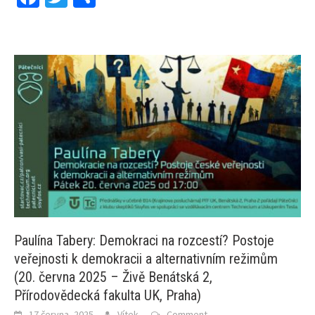
Paulína Tabery: Demokraci na rozcestí? Postoje
veřejnosti k demokracii a alternativním režimům
(20. června 2025 – Živě Benátská 2,
Přírodovědecká fakulta UK, Praha)
17 června, 2025
Vítek
Comment