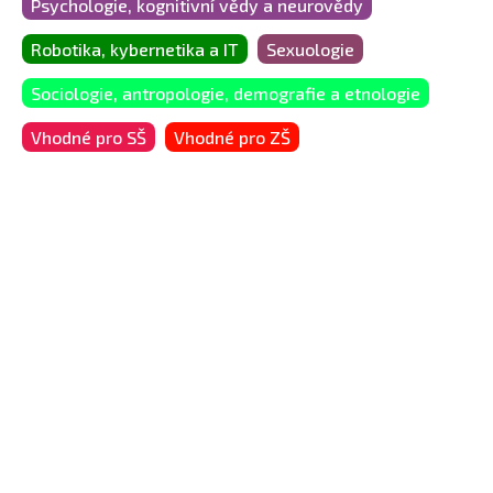
Psychologie, kognitivní vědy a neurovědy
Robotika, kybernetika a IT
Sexuologie
Sociologie, antropologie, demografie a etnologie
Vhodné pro SŠ
Vhodné pro ZŠ