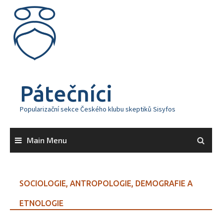
Skip
to
content
Pátečníci
Popularizační sekce Českého klubu skeptiků Sisyfos
Main Menu
SOCIOLOGIE, ANTROPOLOGIE, DEMOGRAFIE A
ETNOLOGIE