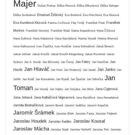
Majer
Dušan Prokop
Eliška Klozová
Eliška Mikysková
Eliška Selinger
Emanuel Žďárský
Eliška Svobodová
Eva Broklová
Eva Höschlová
Eva Klusová
Eva Kundtová Klocová
František
Fatima Cvrčková
Filip Tvrdý
František Flodr
Morkes
František Novotný
František Wald
Galina Kopaněvová
Hana Čížková
Hana Dufková
Hana Habartová
Hana Navrátilová
Hanina Veselá
Helena Illnerová
Irena Kalhousová
Ivan Čepička
Ivan Horáček
Ivana Kolmašová
Jakub Benech
Jakub Jelínek
Jakub Kroulík
Jakub Kroulík-Klingenberg
Jakub Rozehnal
Jakub
Jan Fábry
Jan
Szánzo
Jan A. Kozák
Jan Bičovský
Jan Černý
Jan Havlíček
Jan Hlaváč
Jan Janko
Havlík
Jan Hora
Jan Hrubecký
Jan Janek
Jan
Jan
Jehlík
Jan Kolář
Jan Konvalinka
Jan Rybář
Jan Špaček
Jan Stěnička
Toman
Jana Cíglerová
Jan Veselý
Jan Vojtko
Jan Votýpka
Jan Wintr
Jana Jebavá
Jana Kalbáčová Vejpravová
Jana Mynářová
Jana Nenadalová
Jarmila Bednaříková
Jaromír Beneš
Jaromír Jedlička
Jaromír Kopeček
Jaromír Šrámek
Jaroslav Bílek
Jaroslav Fanta
Jaroslav Flejberk
Jaroslav Houdek
Jaroslav Kousal
Jaroslav Kadlec
Jaroslav Mácha
Jaroslav Nejdl
Jaroslav Nešetřil
Jaroslav Petr
Jaroslav