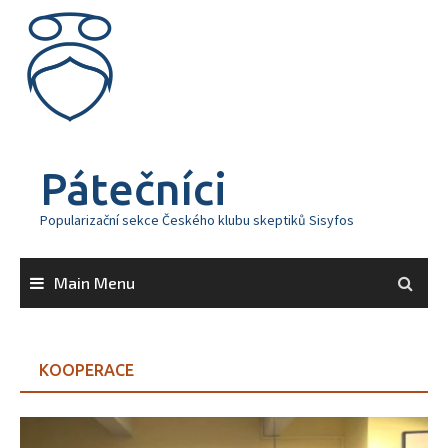
Skip
to
content
Pátečníci
Popularizační sekce Českého klubu skeptiků Sisyfos
Main Menu
KOOPERACE