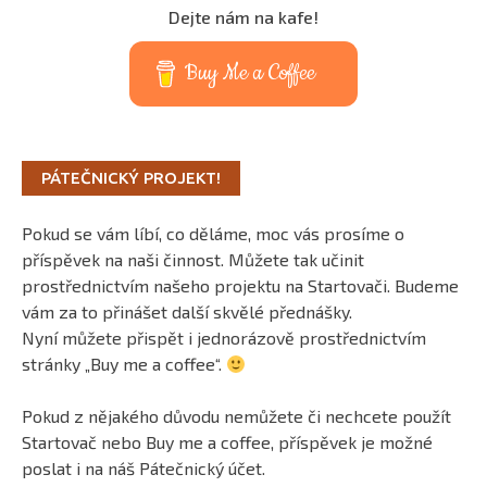
Dejte nám na kafe!
Buy Me a Coffee
PÁTEČNICKÝ PROJEKT!
Pokud se vám líbí, co děláme, moc vás prosíme o
příspěvek na naši činnost. Můžete tak učinit
prostřednictvím našeho projektu na Startovači. Budeme
vám za to přinášet další skvělé přednášky.
Nyní můžete přispět i jednorázově prostřednictvím
stránky „Buy me a coffee“.
Pokud z nějakého důvodu nemůžete či nechcete použít
Startovač nebo Buy me a coffee, příspěvek je možné
poslat i na náš Pátečnický účet.