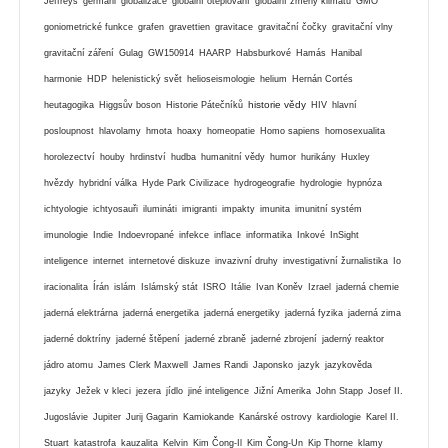
Jeffreys
germáni
globalizace
globální oteplování
globální zmeny klimatu
GMO
goniometrické funkce
grafen
gravettien
gravitace
gravitační čočky
gravitační vlny
gravitační záření
Gulag
GW150914
HAARP
Habsburkové
Hamás
Hanibal
harmonie
HDP
helenistický svět
helioseismologie
helium
Hernán Cortés
historie vědy
heutagogika
Higgsův boson
Historie Pátečníků
HIV
hlavní
posloupnost
hlavolamy
hmota
hoaxy
homeopatie
Homo sapiens
homosexualita
horolezectví
houby
hrdinství
hudba
humanitní vědy
humor
hurikány
Huxley
hvězdy
hybridní válka
Hyde Park Civilizace
hydrogeografie
hydrologie
hypnóza
ichtyologie
ichtyosauři
ilumináti
imigranti
impakty
imunita
imunitní systém
imunologie
Indie
Indoevropané
infekce
inflace
informatika
Inkové
InSight
inteligence
internet
internetové diskuze
invazivní druhy
investigativní žurnalistika
Io
iracionalita
Írán
islám
Islámský stát
ISRO
Itálie
Ivan Koněv
Izrael
jaderná chemie
jaderná elektrárna
jaderná energetika
jaderná energetiky
jaderná fyzika
jaderná zima
jaderné doktríny
jaderné štěpení
jaderné zbraně
jaderné zbrojení
jaderný reaktor
jádro atomu
James Clerk Maxwell
James Randi
Japonsko
jazyk
jazykověda
jazyky
Ježek v kleci
jezera
jídlo
jiné inteligence
Jižní Amerika
John Stapp
Josef II.
Jugoslávie
Jupiter
Jurij Gagarin
Kamiokande
Kanárské ostrovy
kardiologie
Karel II.
Stuart
katastrofa
kauzalita
Kelvin
Kim Čong-Il
Kim Čong-Un
Kip Thorne
klamy