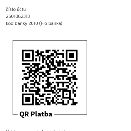
číslo účtu:
2501062313
kód banky 2010 (Fio banka)