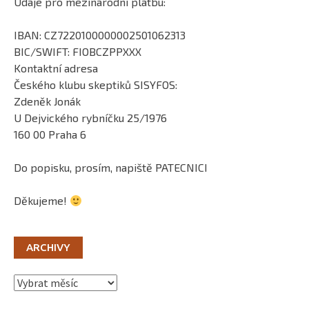
Údaje pro mezinárodní platbu:
IBAN: CZ7220100000002501062313
BIC/SWIFT: FIOBCZPPXXX
Kontaktní adresa
Českého klubu skeptiků SISYFOS:
Zdeněk Jonák
U Dejvického rybníčku 25/1976
160 00 Praha 6
Do popisku, prosím, napiště PATECNICI
Děkujeme!
ARCHIVY
Archivy