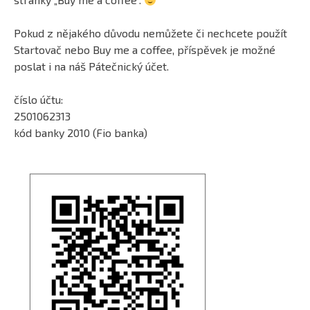
Pokud z nějakého důvodu nemůžete či nechcete použít
Startovač nebo Buy me a coffee, příspěvek je možné
poslat i na náš Pátečnický účet.
číslo účtu:
2501062313
kód banky 2010 (Fio banka)