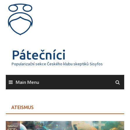
Skip
to
content
Pátečníci
Popularizační sekce Českého klubu skeptiků Sisyfos
Main Menu
ATEISMUS