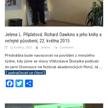
Jelena L. Příplatová: Richard Dawkins a jeho knihy a
veřejné působení, 22. května 2015
22 května, 2015
Jelena
Comment
Přednáška bude navazovat na povídání z minulého
týdne, kdy jsme se slovy Vítězslava Škorpíka podívali
do jarní Olomouce na festival akademických filmů. Já
...
[
pokračovat ve čtení
]
Facebook
Twitter
Share