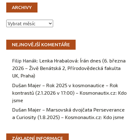
ARCHIVY
Archivy
NEJNOVĚJŠÍ KOMENTÁŘE
Filip Hanák
:
Lenka Hrabalová: Írán dnes (6. března
2026 – Živě Benátská 2, Přírodovědecká fakulta
UK, Praha)
Dušan Majer – Rok 2025 v kosmonautice – Rok
kontrastů (2.1.2026 v 17:00) – Kosmonautix.cz
:
Kdo
jsme
Dušan Majer – Marsovská dvojčata Perseverance
a Curiosity (1.8.2025) – Kosmonautix.cz
:
Kdo jsme
ZÁKLADNÍ INFORMACE