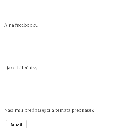
A na facebooku
I jako Pátečníky
Naši milí přednášející a témata přednášek
Autoři