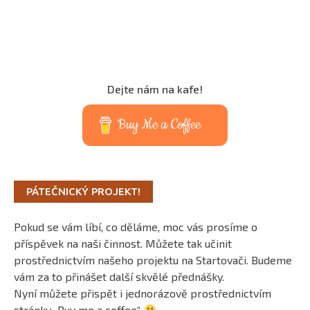
Dejte nám na kafe!
Buy Me a Coffee
PÁTEČNICKÝ PROJEKT!
Pokud se vám líbí, co děláme, moc vás prosíme o
příspěvek na naši činnost. Můžete tak učinit
prostřednictvím našeho projektu na Startovači. Budeme
vám za to přinášet další skvělé přednášky.
Nyní můžete přispět i jednorázově prostřednictvím
stránky „Buy me a coffee“.