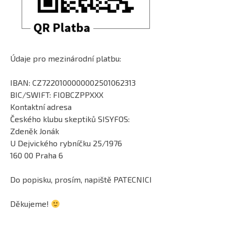
Údaje pro mezinárodní platbu:
IBAN: CZ7220100000002501062313
BIC/SWIFT: FIOBCZPPXXX
Kontaktní adresa
Českého klubu skeptiků SISYFOS:
Zdeněk Jonák
U Dejvického rybníčku 25/1976
160 00 Praha 6
Do popisku, prosím, napiště PATECNICI
Děkujeme!