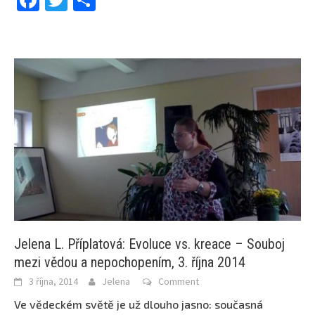
Jelena L. Příplatová: Evoluce vs. kreace – Souboj
mezi vědou a nepochopením, 3. října 2014
3 října, 2014
Jelena
Comment
Ve vědeckém světě je už dlouho jasno: současná