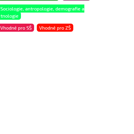
Sociologie, antropologie, demografie a
etnologie
Vhodné pro SŠ
Vhodné pro ZŠ