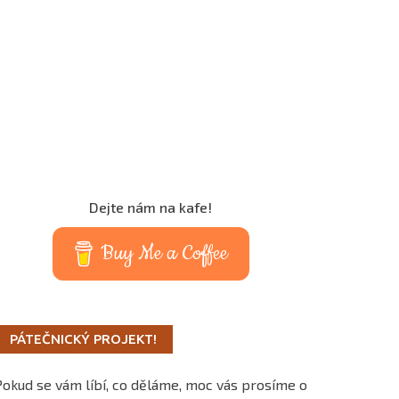
Dejte nám na kafe!
Buy Me a Coffee
PÁTEČNICKÝ PROJEKT!
Pokud se vám líbí, co děláme, moc vás prosíme o