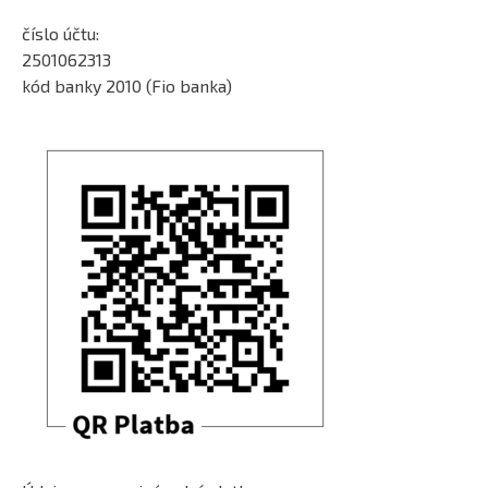
číslo účtu:
2501062313
kód banky 2010 (Fio banka)