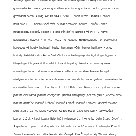
Jeffreys
germáni
globalizace
globální oteplování
globální zmeny klimatu
GMO
goniometrické funkce
grafen
gravettien
gravitace
gravitační čočky
gravitační vlny
gravitační záření
Gulag
GW150914
HAARP
Habsburkové
Hamás
Hanibal
harmonie
HDP
helenistický svět
helioseismologie
helium
Hernán Cortés
historie vědy
heutagogika
Higgsův boson
Historie Pátečníků
HIV
hlavní
posloupnost
hlavolamy
hmota
hoaxy
homeopatie
Homo sapiens
homosexualita
horolezectví
houby
hrdinství
hudba
humanitní vědy
humor
hurikány
Huxley
hvězdy
hybridní válka
Hyde Park Civilizace
hydrogeografie
hydrologie
hypnóza
ichtyologie
ichtyosauři
ilumináti
imigranti
impakty
imunita
imunitní systém
imunologie
Indie
Indoevropané
infekce
inflace
informatika
Inkové
InSight
inteligence
internet
internetové diskuze
invazivní druhy
investigativní žurnalistika
Io
iracionalita
Írán
islám
Islámský stát
ISRO
Itálie
Ivan Koněv
Izrael
jaderná chemie
jaderná elektrárna
jaderná energetika
jaderná energetiky
jaderná fyzika
jaderná zima
jaderné doktríny
jaderné štěpení
jaderné zbraně
jaderné zbrojení
jaderný reaktor
jádro atomu
James Clerk Maxwell
James Randi
Japonsko
jazyk
jazykověda
jazyky
Ježek v kleci
jezera
jídlo
jiné inteligence
Jižní Amerika
John Stapp
Josef II.
Jugoslávie
Jupiter
Jurij Gagarin
Kamiokande
Kanárské ostrovy
kardiologie
Karel II.
Stuart
katastrofa
kauzalita
Kelvin
Kim Čong-Il
Kim Čong-Un
Kip Thorne
klamy