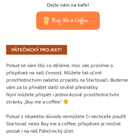
Dejte nám na kafe!
Buy Me a Coffee
PÁTEČNICKÝ PROJEKT!
Pokud se vám líbí, co děláme, moc vás prosíme o
příspěvek na naši činnost. Můžete tak učinit
prostřednictvím našeho projektu na Startovači. Budeme
vám za to přinášet další skvělé přednášky.
Nyní můžete přispět i jednorázově prostřednictvím
stránky „Buy me a coffee“.
Pokud z nějakého důvodu nemůžete či nechcete použít
Startovač nebo Buy me a coffee, příspěvek je možné
poslat i na náš Pátečnický účet.