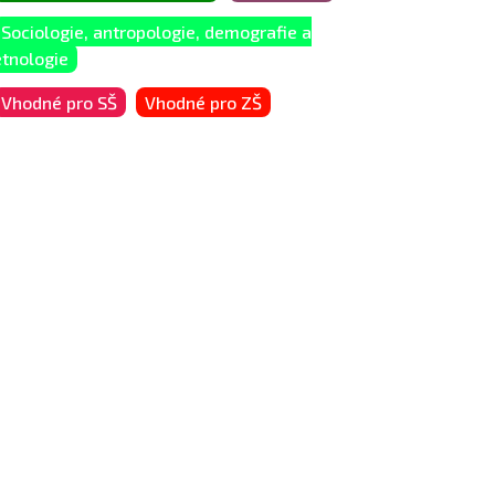
Sociologie, antropologie, demografie a
etnologie
Vhodné pro SŠ
Vhodné pro ZŠ