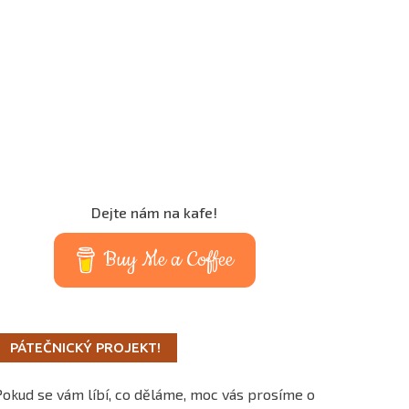
Dejte nám na kafe!
Buy Me a Coffee
PÁTEČNICKÝ PROJEKT!
Pokud se vám líbí, co děláme, moc vás prosíme o