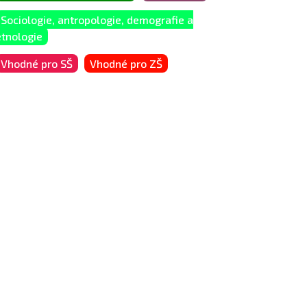
Sociologie, antropologie, demografie a
etnologie
Vhodné pro SŠ
Vhodné pro ZŠ