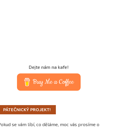
Dejte nám na kafe!
Buy Me a Coffee
PÁTEČNICKÝ PROJEKT!
Pokud se vám líbí, co děláme, moc vás prosíme o