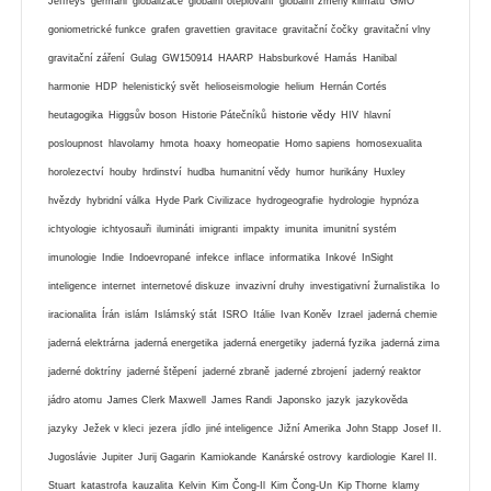
Jeffreys
germáni
globalizace
globální oteplování
globální zmeny klimatu
GMO
goniometrické funkce
grafen
gravettien
gravitace
gravitační čočky
gravitační vlny
gravitační záření
Gulag
GW150914
HAARP
Habsburkové
Hamás
Hanibal
harmonie
HDP
helenistický svět
helioseismologie
helium
Hernán Cortés
historie vědy
heutagogika
Higgsův boson
Historie Pátečníků
HIV
hlavní
posloupnost
hlavolamy
hmota
hoaxy
homeopatie
Homo sapiens
homosexualita
horolezectví
houby
hrdinství
hudba
humanitní vědy
humor
hurikány
Huxley
hvězdy
hybridní válka
Hyde Park Civilizace
hydrogeografie
hydrologie
hypnóza
ichtyologie
ichtyosauři
ilumináti
imigranti
impakty
imunita
imunitní systém
imunologie
Indie
Indoevropané
infekce
inflace
informatika
Inkové
InSight
inteligence
internet
internetové diskuze
invazivní druhy
investigativní žurnalistika
Io
iracionalita
Írán
islám
Islámský stát
ISRO
Itálie
Ivan Koněv
Izrael
jaderná chemie
jaderná elektrárna
jaderná energetika
jaderná energetiky
jaderná fyzika
jaderná zima
jaderné doktríny
jaderné štěpení
jaderné zbraně
jaderné zbrojení
jaderný reaktor
jádro atomu
James Clerk Maxwell
James Randi
Japonsko
jazyk
jazykověda
jazyky
Ježek v kleci
jezera
jídlo
jiné inteligence
Jižní Amerika
John Stapp
Josef II.
Jugoslávie
Jupiter
Jurij Gagarin
Kamiokande
Kanárské ostrovy
kardiologie
Karel II.
Stuart
katastrofa
kauzalita
Kelvin
Kim Čong-Il
Kim Čong-Un
Kip Thorne
klamy