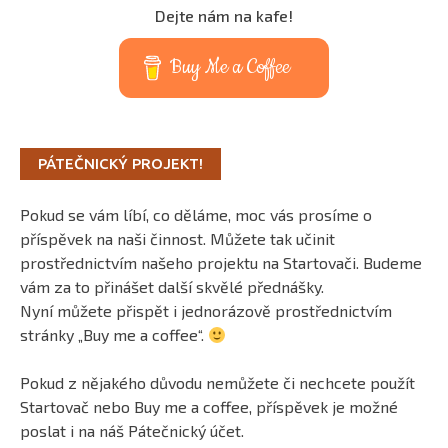
Dejte nám na kafe!
Buy Me a Coffee
PÁTEČNICKÝ PROJEKT!
Pokud se vám líbí, co děláme, moc vás prosíme o
příspěvek na naši činnost. Můžete tak učinit
prostřednictvím našeho projektu na Startovači. Budeme
vám za to přinášet další skvělé přednášky.
Nyní můžete přispět i jednorázově prostřednictvím
stránky „Buy me a coffee“.
Pokud z nějakého důvodu nemůžete či nechcete použít
Startovač nebo Buy me a coffee, příspěvek je možné
poslat i na náš Pátečnický účet.