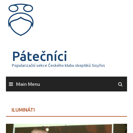
Skip
to
content
Pátečníci
Popularizační sekce Českého klubu skeptiků Sisyfos
Main Menu
ILUMINÁTI