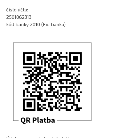
číslo účtu:
2501062313
kód banky 2010 (Fio banka)