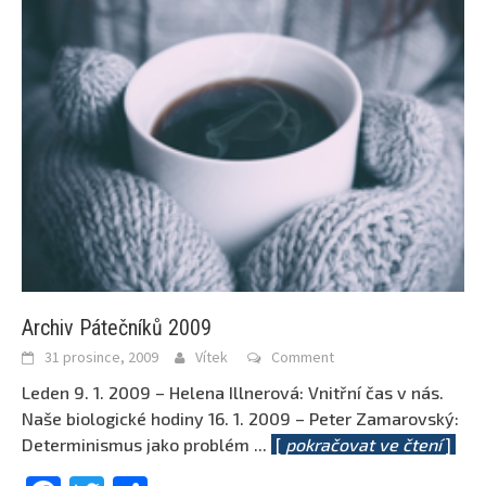
Archiv Pátečníků 2009
31 prosince, 2009
Vítek
Comment
Leden 9. 1. 2009 – Helena Illnerová: Vnitřní čas v nás.
Naše biologické hodiny 16. 1. 2009 – Peter Zamarovský:
Determinismus jako problém
...
[
pokračovat ve čtení
]