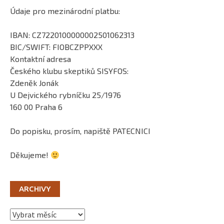
Údaje pro mezinárodní platbu:
IBAN: CZ7220100000002501062313
BIC/SWIFT: FIOBCZPPXXX
Kontaktní adresa
Českého klubu skeptiků SISYFOS:
Zdeněk Jonák
U Dejvického rybníčku 25/1976
160 00 Praha 6
Do popisku, prosím, napiště PATECNICI
Děkujeme!
ARCHIVY
Archivy