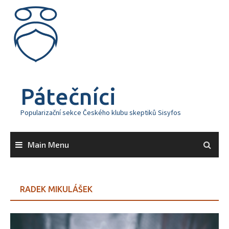
Skip
to
content
Pátečníci
Popularizační sekce Českého klubu skeptiků Sisyfos
Main Menu
RADEK MIKULÁŠEK