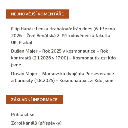
NEJNOVĚJŠÍ KOMENTÁŘE
Filip Hanák
:
Lenka Hrabalová: Írán dnes (6. března
2026 – Živě Benátská 2, Přírodovědecká fakulta
UK, Praha)
Dušan Majer – Rok 2025 v kosmonautice – Rok
kontrastů (2.1.2026 v 17:00) – Kosmonautix.cz
:
Kdo
jsme
Dušan Majer – Marsovská dvojčata Perseverance
a Curiosity (1.8.2025) – Kosmonautix.cz
:
Kdo jsme
ZÁKLADNÍ INFORMACE
Přihlásit se
Zdroj kanálů (příspěvky)