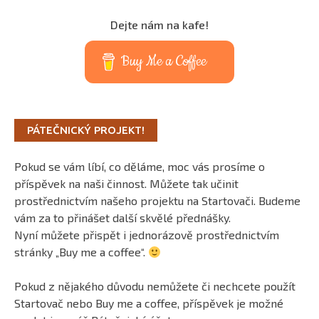
Dejte nám na kafe!
Buy Me a Coffee
PÁTEČNICKÝ PROJEKT!
Pokud se vám líbí, co děláme, moc vás prosíme o
příspěvek na naši činnost. Můžete tak učinit
prostřednictvím našeho projektu na Startovači. Budeme
vám za to přinášet další skvělé přednášky.
Nyní můžete přispět i jednorázově prostřednictvím
stránky „Buy me a coffee“.
Pokud z nějakého důvodu nemůžete či nechcete použít
Startovač nebo Buy me a coffee, příspěvek je možné