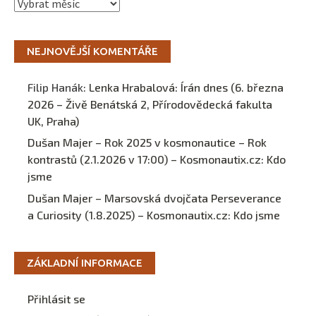
Archivy
NEJNOVĚJŠÍ KOMENTÁŘE
Filip Hanák
:
Lenka Hrabalová: Írán dnes (6. března
2026 – Živě Benátská 2, Přírodovědecká fakulta
UK, Praha)
Dušan Majer – Rok 2025 v kosmonautice – Rok
kontrastů (2.1.2026 v 17:00) – Kosmonautix.cz
:
Kdo
jsme
Dušan Majer – Marsovská dvojčata Perseverance
a Curiosity (1.8.2025) – Kosmonautix.cz
:
Kdo jsme
ZÁKLADNÍ INFORMACE
Přihlásit se