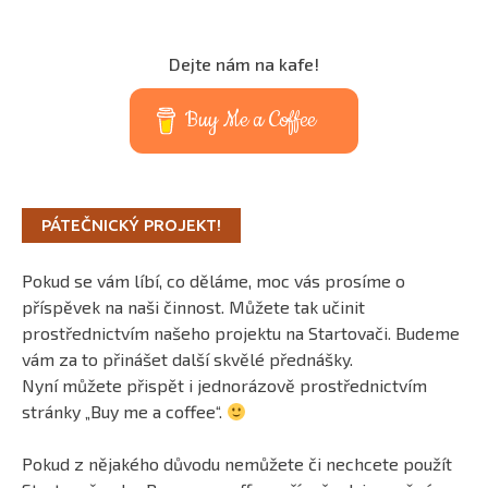
Dejte nám na kafe!
Buy Me a Coffee
PÁTEČNICKÝ PROJEKT!
Pokud se vám líbí, co děláme, moc vás prosíme o
příspěvek na naši činnost. Můžete tak učinit
prostřednictvím našeho projektu na Startovači. Budeme
vám za to přinášet další skvělé přednášky.
Nyní můžete přispět i jednorázově prostřednictvím
stránky „Buy me a coffee“.
Pokud z nějakého důvodu nemůžete či nechcete použít