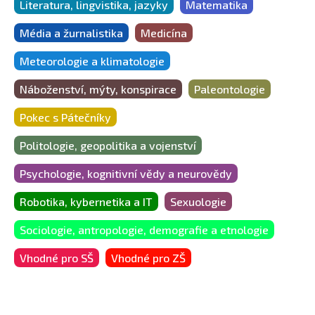
Literatura, lingvistika, jazyky
Matematika
Média a žurnalistika
Medicína
Meteorologie a klimatologie
Náboženství, mýty, konspirace
Paleontologie
Pokec s Pátečníky
Politologie, geopolitika a vojenství
Psychologie, kognitivní vědy a neurovědy
Robotika, kybernetika a IT
Sexuologie
Sociologie, antropologie, demografie a etnologie
Vhodné pro SŠ
Vhodné pro ZŠ