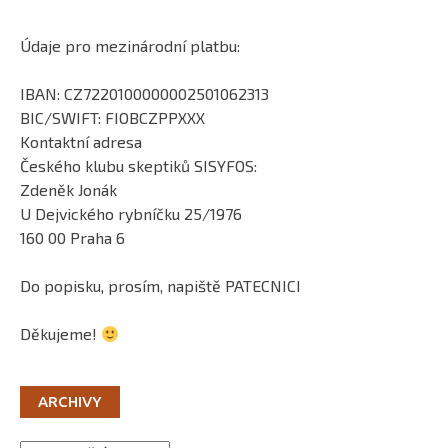
Údaje pro mezinárodní platbu:
IBAN: CZ7220100000002501062313
BIC/SWIFT: FIOBCZPPXXX
Kontaktní adresa
Českého klubu skeptiků SISYFOS:
Zdeněk Jonák
U Dejvického rybníčku 25/1976
160 00 Praha 6
Do popisku, prosím, napiště PATECNICI
Děkujeme!
ARCHIVY