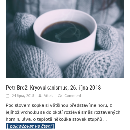
Petr Brož: Kryovulkanismus, 26. října 2018
24 října, 2018
Vítek
Comment
Pod slovem sopka si většinou představíme horu, z
jejíhož vrcholku se do okolí rozlévá směs roztavených
hornin, láva, o teplotě několika stovek stupňů
...
[
pokračovat ve čtení
]