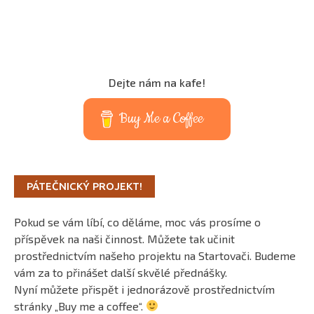
Dejte nám na kafe!
Buy Me a Coffee
PÁTEČNICKÝ PROJEKT!
Pokud se vám líbí, co děláme, moc vás prosíme o
příspěvek na naši činnost. Můžete tak učinit
prostřednictvím našeho projektu na Startovači. Budeme
vám za to přinášet další skvělé přednášky.
Nyní můžete přispět i jednorázově prostřednictvím
stránky „Buy me a coffee“.