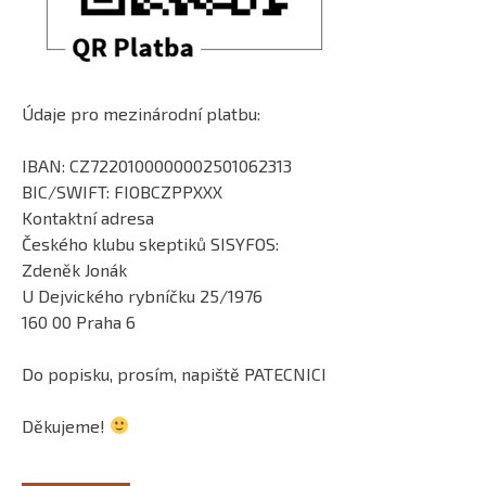
Údaje pro mezinárodní platbu:
IBAN: CZ7220100000002501062313
BIC/SWIFT: FIOBCZPPXXX
Kontaktní adresa
Českého klubu skeptiků SISYFOS:
Zdeněk Jonák
U Dejvického rybníčku 25/1976
160 00 Praha 6
Do popisku, prosím, napiště PATECNICI
Děkujeme!