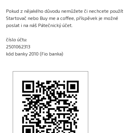
Pokud z nějakého důvodu nemůžete či nechcete použít
Startovač nebo Buy me a coffee, příspěvek je možné
poslat i na náš Pátečnický účet.
číslo účtu:
2501062313
kód banky 2010 (Fio banka)