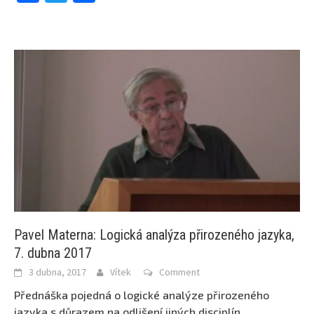
Pavel Materna: Logická analýza přirozeného jazyka,
7. dubna 2017
3 dubna, 2017
Vítek
Comment
Přednáška pojedná o logické analýze přirozeného
jazyka s důrazem na odlišení jiných disciplín