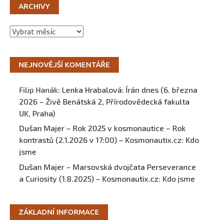
ARCHIVY
Archivy
NEJNOVĚJŠÍ KOMENTÁŘE
Filip Hanák
:
Lenka Hrabalová: Írán dnes (6. března
2026 – Živě Benátská 2, Přírodovědecká fakulta
UK, Praha)
Dušan Majer – Rok 2025 v kosmonautice – Rok
kontrastů (2.1.2026 v 17:00) – Kosmonautix.cz
:
Kdo
jsme
Dušan Majer – Marsovská dvojčata Perseverance
a Curiosity (1.8.2025) – Kosmonautix.cz
:
Kdo jsme
ZÁKLADNÍ INFORMACE