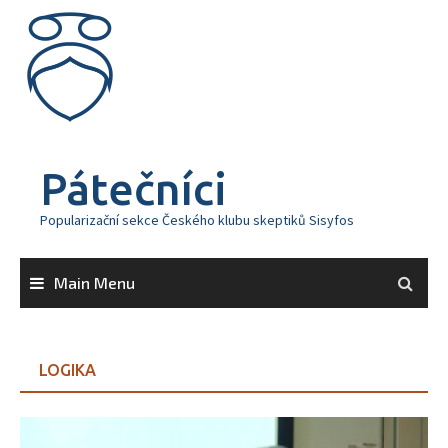
Skip
to
content
Pátečníci
Popularizační sekce Českého klubu skeptiků Sisyfos
Main Menu
LOGIKA