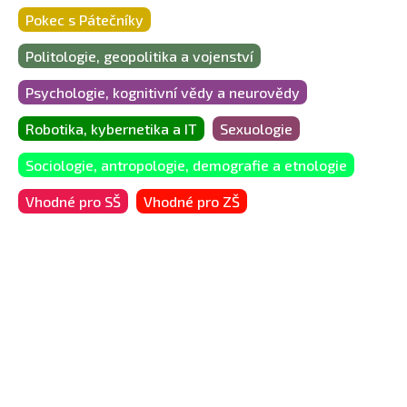
Pokec s Pátečníky
Politologie, geopolitika a vojenství
Psychologie, kognitivní vědy a neurovědy
Robotika, kybernetika a IT
Sexuologie
Sociologie, antropologie, demografie a etnologie
Vhodné pro SŠ
Vhodné pro ZŠ