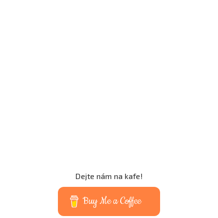
Dejte nám na kafe!
Buy Me a Coffee