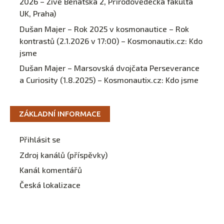
2026 – Živě Benátská 2, Přírodovědecká fakulta
UK, Praha)
Dušan Majer – Rok 2025 v kosmonautice – Rok
kontrastů (2.1.2026 v 17:00) – Kosmonautix.cz
:
Kdo
jsme
Dušan Majer – Marsovská dvojčata Perseverance
a Curiosity (1.8.2025) – Kosmonautix.cz
:
Kdo jsme
ZÁKLADNÍ INFORMACE
Přihlásit se
Zdroj kanálů (příspěvky)
Kanál komentářů
Česká lokalizace