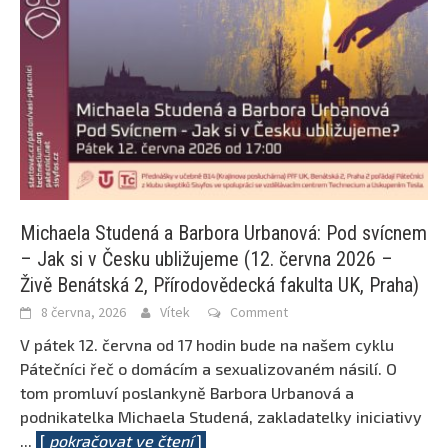
Michaela Studená a Barbora Urbanová: Pod svícnem
– Jak si v Česku ubližujeme (12. června 2026 –
Živě Benátská 2, Přírodovědecká fakulta UK, Praha)
8 června, 2026
Vítek
Comment
V pátek 12. června od 17 hodin bude na našem cyklu
Pátečníci řeč o domácím a sexualizovaném násilí. O
tom promluví poslankyně Barbora Urbanová a
podnikatelka Michaela Studená, zakladatelky iniciativy
...
[
pokračovat ve čtení
]