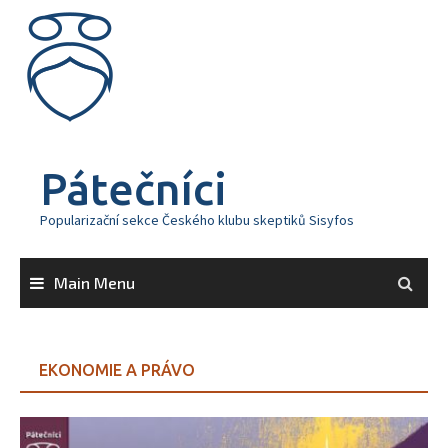
Skip
to
content
Pátečníci
Popularizační sekce Českého klubu skeptiků Sisyfos
Main Menu
EKONOMIE A PRÁVO