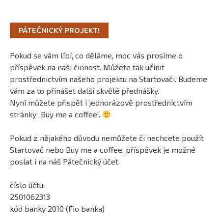
PÁTEČNICKÝ PROJEKT!
Pokud se vám líbí, co děláme, moc vás prosíme o
příspěvek na naši činnost. Můžete tak učinit
prostřednictvím našeho projektu na Startovači. Budeme
vám za to přinášet další skvělé přednášky.
Nyní můžete přispět i jednorázově prostřednictvím
stránky „Buy me a coffee“.
Pokud z nějakého důvodu nemůžete či nechcete použít
Startovač nebo Buy me a coffee, příspěvek je možné
poslat i na náš Pátečnický účet.
číslo účtu:
2501062313
kód banky 2010 (Fio banka)