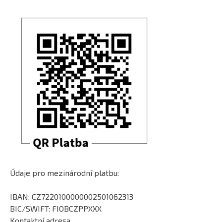
Údaje pro mezinárodní platbu:
IBAN: CZ7220100000002501062313
BIC/SWIFT: FIOBCZPPXXX
Kontaktní adresa