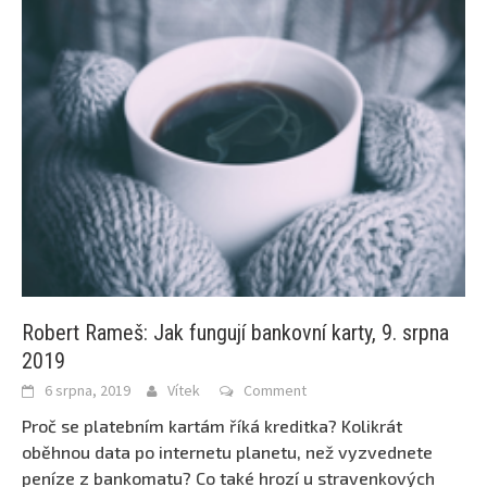
Robert Rameš: Jak fungují bankovní karty, 9. srpna
2019
6 srpna, 2019
Vítek
Comment
Proč se platebním kartám říká kreditka? Kolikrát
oběhnou data po internetu planetu, než vyzvednete
peníze z bankomatu? Co také hrozí u stravenkových