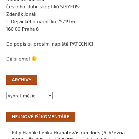
Českého klubu skeptiků SISYFOS:
Zdeněk Jonák
U Dejvického rybníčku 25/1976
160 00 Praha 6
Do popisku, prosím, napiště PATECNICI
Děkujeme!
ARCHIVY
Archivy
NEJNOVĚJŠÍ KOMENTÁŘE
Filip Hanák
:
Lenka Hrabalová: Írán dnes (6. března