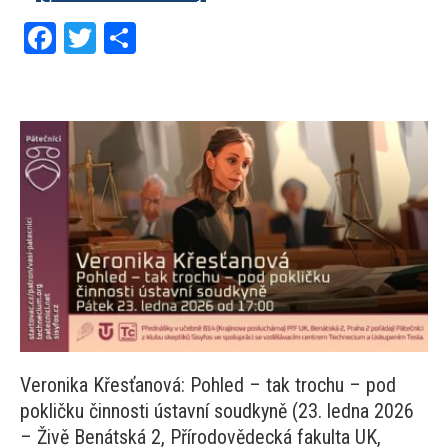
Facebook
Twitter
Share
Veronika Křesťanová: Pohled – tak trochu – pod
pokličku činnosti ústavní soudkyně (23. ledna 2026
– Živě Benátská 2, Přírodovědecká fakulta UK,