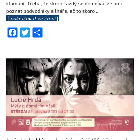
klamání. Třeba, že skoro každý se domnívá, že umí
poznat podvodníky a lháře, ač to skoro
...
[
pokračovat ve čtení
]
Facebook
Twitter
Share