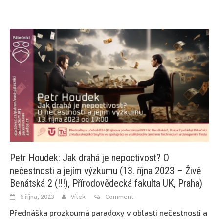
Petr Houdek: Jak drahá je nepoctivost? O
nečestnosti a jejím výzkumu (13. října 2023 – Živě
Benátská 2 (!!!), Přírodovědecká fakulta UK, Praha)
6 října, 2023
Vítek
Comment
Přednáška prozkoumá paradoxy v oblasti nečestnosti a