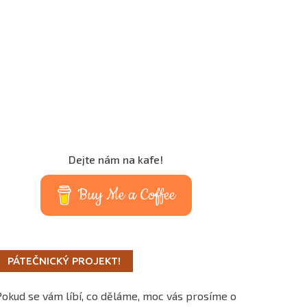
Dejte nám na kafe!
Buy Me a Coffee
PÁTEČNICKÝ PROJEKT!
Pokud se vám líbí, co děláme, moc vás prosíme o