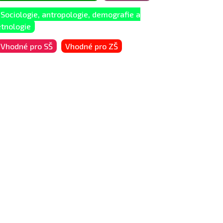
Sociologie, antropologie, demografie a
etnologie
Vhodné pro SŠ
Vhodné pro ZŠ