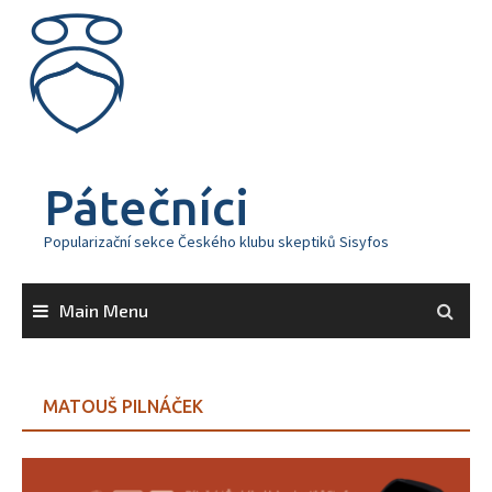
Skip
to
content
Pátečníci
Popularizační sekce Českého klubu skeptiků Sisyfos
Main Menu
MATOUŠ PILNÁČEK