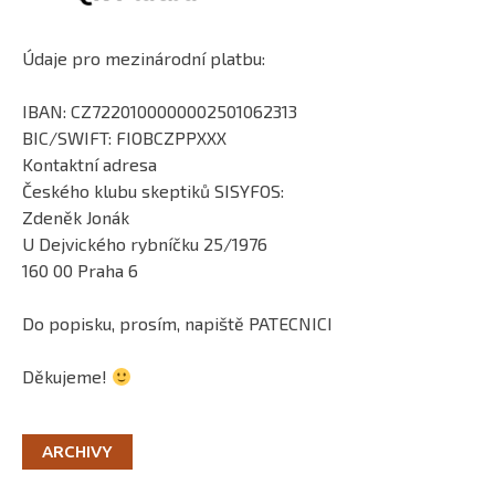
Údaje pro mezinárodní platbu:
IBAN: CZ7220100000002501062313
BIC/SWIFT: FIOBCZPPXXX
Kontaktní adresa
Českého klubu skeptiků SISYFOS:
Zdeněk Jonák
U Dejvického rybníčku 25/1976
160 00 Praha 6
Do popisku, prosím, napiště PATECNICI
Děkujeme!
ARCHIVY