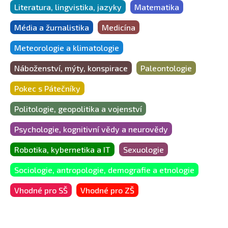
Literatura, lingvistika, jazyky
Matematika
Média a žurnalistika
Medicína
Meteorologie a klimatologie
Náboženství, mýty, konspirace
Paleontologie
Pokec s Pátečníky
Politologie, geopolitika a vojenství
Psychologie, kognitivní vědy a neurovědy
Robotika, kybernetika a IT
Sexuologie
Sociologie, antropologie, demografie a etnologie
Vhodné pro SŠ
Vhodné pro ZŠ