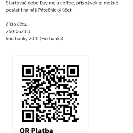
Startovač nebo Buy me a coffee, příspěvek je možné
poslat i na náš Pátečnický účet.
číslo účtu:
2501062313
kód banky 2010 (Fio banka)