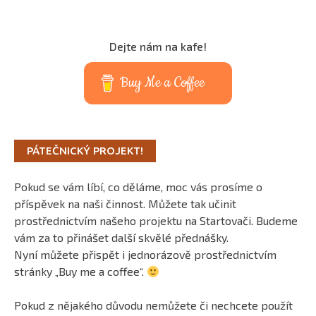
Dejte nám na kafe!
Buy Me a Coffee
PÁTEČNICKÝ PROJEKT!
Pokud se vám líbí, co děláme, moc vás prosíme o
příspěvek na naši činnost. Můžete tak učinit
prostřednictvím našeho projektu na Startovači. Budeme
vám za to přinášet další skvělé přednášky.
Nyní můžete přispět i jednorázově prostřednictvím
stránky „Buy me a coffee“.
Pokud z nějakého důvodu nemůžete či nechcete použít