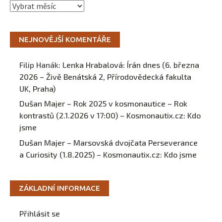
Archivy
NEJNOVĚJŠÍ KOMENTÁŘE
Filip Hanák
:
Lenka Hrabalová: Írán dnes (6. března
2026 – Živě Benátská 2, Přírodovědecká fakulta
UK, Praha)
Dušan Majer – Rok 2025 v kosmonautice – Rok
kontrastů (2.1.2026 v 17:00) – Kosmonautix.cz
:
Kdo
jsme
Dušan Majer – Marsovská dvojčata Perseverance
a Curiosity (1.8.2025) – Kosmonautix.cz
:
Kdo jsme
ZÁKLADNÍ INFORMACE
Přihlásit se