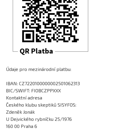
Údaje pro mezinárodní platbu:
IBAN: CZ7220100000002501062313
BIC/SWIFT: FIOBCZPPXXX
Kontaktní adresa
Českého klubu skeptiků SISYFOS:
Zdeněk Jonák
U Dejvického rybníčku 25/1976
160 00 Praha 6