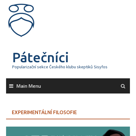
Skip
to
content
Pátečníci
Popularizační sekce Českého klubu skeptiků Sisyfos
Main Menu
EXPERIMENTÁLNÍ FILOSOFIE