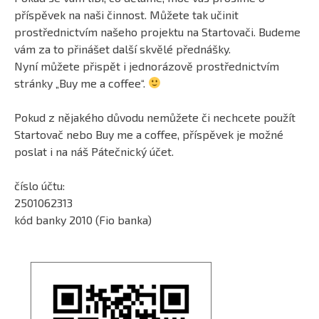
příspěvek na naši činnost. Můžete tak učinit
prostřednictvím našeho projektu na Startovači. Budeme
vám za to přinášet další skvělé přednášky.
Nyní můžete přispět i jednorázově prostřednictvím
stránky „Buy me a coffee“.
Pokud z nějakého důvodu nemůžete či nechcete použít
Startovač nebo Buy me a coffee, příspěvek je možné
poslat i na náš Pátečnický účet.
číslo účtu:
2501062313
kód banky 2010 (Fio banka)