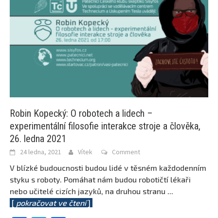
Robin Kopecký: O robotech a lidech –
experimentální filosofie interakce stroje a člověka,
26. ledna 2021
24 ledna, 2021
Vítek
Comment
V blízké budoucnosti budou lidé v těsném každodenním
styku s roboty. Pomáhat nám budou robotičtí lékaři
nebo učitelé cizích jazyků, na druhou stranu
...
[
pokračovat ve čtení
]