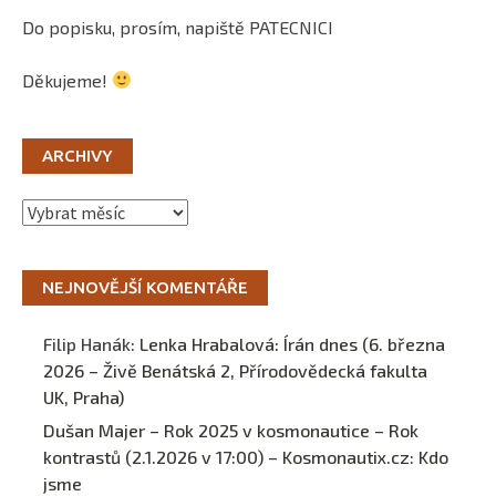
Do popisku, prosím, napiště PATECNICI
Děkujeme!
ARCHIVY
Archivy
NEJNOVĚJŠÍ KOMENTÁŘE
Filip Hanák
:
Lenka Hrabalová: Írán dnes (6. března
2026 – Živě Benátská 2, Přírodovědecká fakulta
UK, Praha)
Dušan Majer – Rok 2025 v kosmonautice – Rok
kontrastů (2.1.2026 v 17:00) – Kosmonautix.cz
:
Kdo
jsme