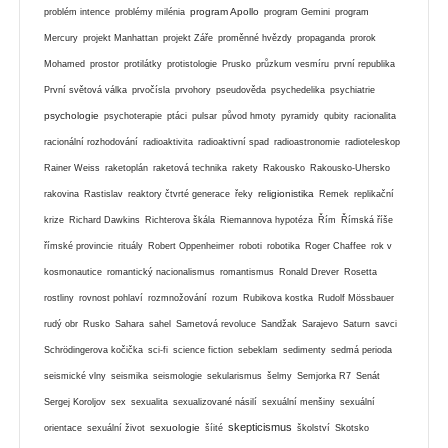
program Apollo
problém intence
problémy milénia
program Gemini
program
Mercury
projekt Manhattan
projekt Záře
proměnné hvězdy
propaganda
prorok
Mohamed
prostor
protilátky
protistologie
Prusko
průzkum vesmíru
první republika
První světová válka
prvočísla
prvohory
pseudověda
psychedelika
psychiatrie
psychologie
psychoterapie
ptáci
pulsar
původ hmoty
pyramidy
qubity
racionalita
racionální rozhodování
radioaktivita
radioaktivní spad
radioastronomie
radioteleskop
Rainer Weiss
raketoplán
raketová technika
rakety
Rakousko
Rakousko-Uhersko
religionistika
rakovina
Rastislav
reaktory čtvrté generace
řeky
Remek
replikační
krize
Richard Dawkins
Richterova škála
Riemannova hypotéza
Řím
Římská říše
římské provincie
rituály
Robert Oppenheimer
roboti
robotika
Roger Chaffee
rok v
kosmonautice
romantický nacionalismus
romantismus
Ronald Drever
Rosetta
rostliny
rovnost pohlaví
rozmnožování
rozum
Rubikova kostka
Rudolf Mössbauer
rudý obr
Rusko
Sahara
sahel
Sametová revoluce
Sandžak
Sarajevo
Saturn
savci
Schrödingerova kočička
sci-fi
science fiction
sebeklam
sedimenty
sedmá perioda
seismické vlny
seismika
seismologie
sekularismus
šelmy
Semjorka R7
Senát
Sergej Koroljov
sex
sexualita
sexualizované násilí
sexuální menšiny
sexuální
skepticismus
sexuologie
orientace
sexuální život
šíité
školství
Skotsko