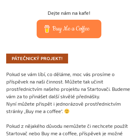
Dejte nám na kafe!
Buy Me a Coffee
PÁTEČNICKÝ PROJEKT!
Pokud se vám líbí, co děláme, moc vás prosíme o
příspěvek na naši činnost. Můžete tak učinit
prostřednictvím našeho projektu na Startovači. Budeme
vám za to přinášet další skvělé přednášky.
Nyní můžete přispět i jednorázově prostřednictvím
stránky „Buy me a coffee“.
Pokud z nějakého důvodu nemůžete či nechcete použít
Startovač nebo Buy me a coffee, příspěvek je možné