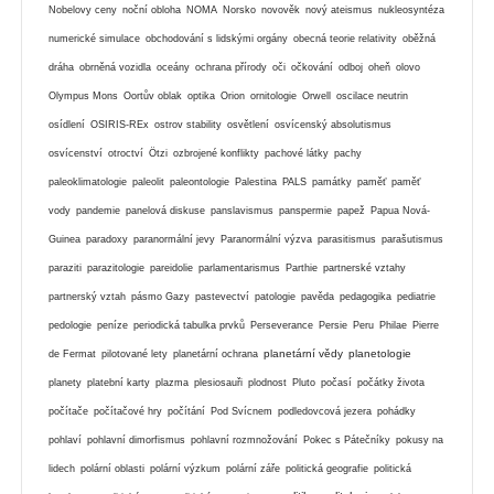
Nobelovy ceny
noční obloha
NOMA
Norsko
novověk
nový ateismus
nukleosyntéza
numerické simulace
obchodování s lidskými orgány
obecná teorie relativity
oběžná
dráha
obrněná vozidla
oceány
ochrana přírody
oči
očkování
odboj
oheň
olovo
Olympus Mons
Oortův oblak
optika
Orion
ornitologie
Orwell
oscilace neutrin
osídlení
OSIRIS-REx
ostrov stability
osvětlení
osvícenský absolutismus
osvícenství
otroctví
Ötzi
ozbrojené konflikty
pachové látky
pachy
paleoklimatologie
paleolit
paleontologie
Palestina
PALS
památky
paměť
paměť
vody
pandemie
panelová diskuse
panslavismus
panspermie
papež
Papua Nová-
Guinea
paradoxy
paranormální jevy
Paranormální výzva
parasitismus
parašutismus
paraziti
parazitologie
pareidolie
parlamentarismus
Parthie
partnerské vztahy
partnerský vztah
pásmo Gazy
pastevectví
patologie
pavěda
pedagogika
pediatrie
pedologie
peníze
periodická tabulka prvků
Perseverance
Persie
Peru
Philae
Pierre
planetární vědy
planetologie
de Fermat
pilotované lety
planetární ochrana
planety
platební karty
plazma
plesiosauři
plodnost
Pluto
počasí
počátky života
počítače
počítačové hry
počítání
Pod Svícnem
podledovcová jezera
pohádky
pohlaví
pohlavní dimorfismus
pohlavní rozmnožování
Pokec s Pátečníky
pokusy na
lidech
polární oblasti
polární výzkum
polární záře
politická geografie
politická