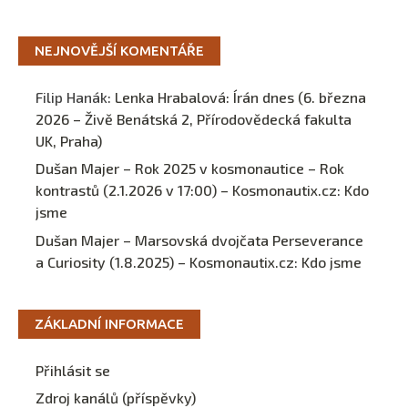
NEJNOVĚJŠÍ KOMENTÁŘE
Filip Hanák
:
Lenka Hrabalová: Írán dnes (6. března
2026 – Živě Benátská 2, Přírodovědecká fakulta
UK, Praha)
Dušan Majer – Rok 2025 v kosmonautice – Rok
kontrastů (2.1.2026 v 17:00) – Kosmonautix.cz
:
Kdo
jsme
Dušan Majer – Marsovská dvojčata Perseverance
a Curiosity (1.8.2025) – Kosmonautix.cz
:
Kdo jsme
ZÁKLADNÍ INFORMACE
Přihlásit se
Zdroj kanálů (příspěvky)