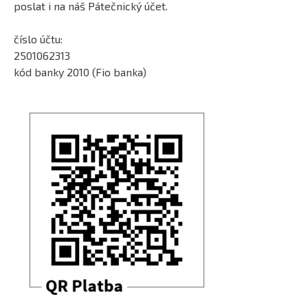
poslat i na náš Pátečnický účet.
číslo účtu:
2501062313
kód banky 2010 (Fio banka)