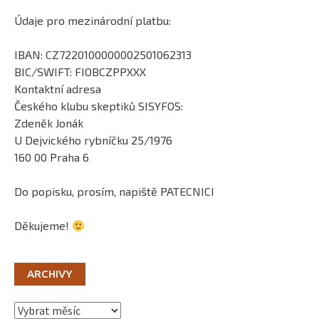
Údaje pro mezinárodní platbu:
IBAN: CZ7220100000002501062313
BIC/SWIFT: FIOBCZPPXXX
Kontaktní adresa
Českého klubu skeptiků SISYFOS:
Zdeněk Jonák
U Dejvického rybníčku 25/1976
160 00 Praha 6
Do popisku, prosím, napiště PATECNICI
Děkujeme!
ARCHIVY
Archivy