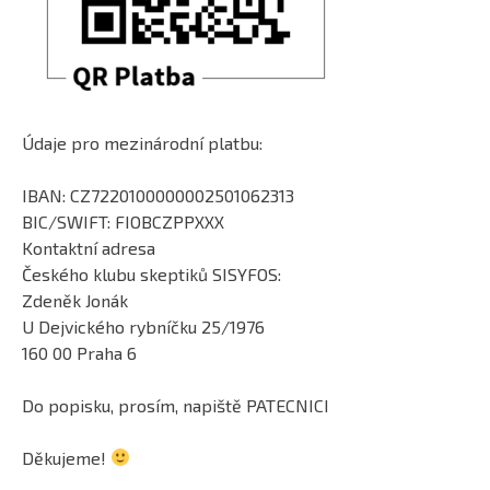
Údaje pro mezinárodní platbu:
IBAN: CZ7220100000002501062313
BIC/SWIFT: FIOBCZPPXXX
Kontaktní adresa
Českého klubu skeptiků SISYFOS:
Zdeněk Jonák
U Dejvického rybníčku 25/1976
160 00 Praha 6
Do popisku, prosím, napiště PATECNICI
Děkujeme!