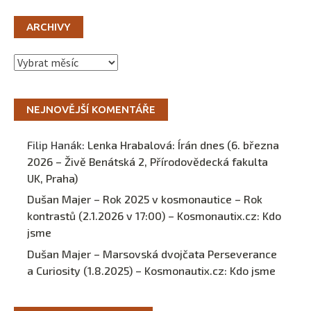
ARCHIVY
Archivy
NEJNOVĚJŠÍ KOMENTÁŘE
Filip Hanák
:
Lenka Hrabalová: Írán dnes (6. března
2026 – Živě Benátská 2, Přírodovědecká fakulta
UK, Praha)
Dušan Majer – Rok 2025 v kosmonautice – Rok
kontrastů (2.1.2026 v 17:00) – Kosmonautix.cz
:
Kdo
jsme
Dušan Majer – Marsovská dvojčata Perseverance
a Curiosity (1.8.2025) – Kosmonautix.cz
:
Kdo jsme