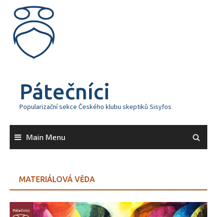
Skip
to
content
Pátečníci
Popularizační sekce Českého klubu skeptiků Sisyfos
Main Menu
MATERIÁLOVÁ VĚDA