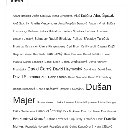
Autoři
Aleš Špičák
Aleš Kuběna
Adam Hradilek
Adéla Šimková
Alena Lehnerová
Anetta Pierzynová
Aleš Stuchlík
Anna Pospěch Durnová
Antonín Vítek
Balász
Komoróczy
Barbara Oudová Holcátová
Barbora Šmídová
Barbora Urbanová
Bohuslav Rudolf
Břetislav Fajkus
Břetislav Tureček
Bohumír Janský
Claire Klingenberg
Bronislav Ostřanský
Cyril Brom
Cyril Hoschl
Dagmar Krejčí
Dan Černý
Dagmar Lálová
Dan Bárta
Dana Drábová
Daniel Koťátko
Daniel
Madzia
Daniel Scheirich
Daniel Stach
Darina Vymětalíková
David Anthony
David Černý
David Heyrovský
Procházka
David Král
David Šanc
David Schmoranzer
David Storch
David Svoboda
David Vokrouhlický
Dušan
Denisa Kubániová
Denisa Nečasová
Drahomír Suchánek
Majer
Dušan Prokop
Eliška Klozová
Eliška Mikysková
Eliška Selinger
Emanuel Žďárský
Eliška Svobodová
Eva Broklová
Eva Höschlová
Eva Klusová
Eva Kundtová Klocová
František
Fatima Cvrčková
Filip Tvrdý
František Flodr
Morkes
František Novotný
František Wald
Galina Kopaněvová
Hana Čížková