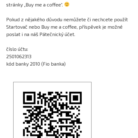
stránky „Buy me a coffee“.
Pokud z nějakého důvodu nemůžete či nechcete použít
Startovač nebo Buy me a coffee, příspěvek je možné
poslat i na náš Pátečnický účet.
číslo účtu:
2501062313
kód banky 2010 (Fio banka)