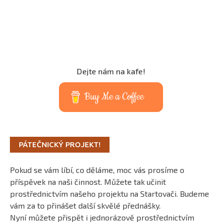
Dejte nám na kafe!
Buy Me a Coffee
PÁTEČNICKÝ PROJEKT!
Pokud se vám líbí, co děláme, moc vás prosíme o
příspěvek na naši činnost. Můžete tak učinit
prostřednictvím našeho projektu na Startovači. Budeme
vám za to přinášet další skvělé přednášky.
Nyní můžete přispět i jednorázově prostřednictvím