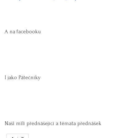
A na facebooku
I jako Pátečníky
Naši milí přednášející a témata přednášek