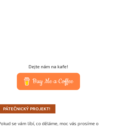
Dejte nám na kafe!
Buy Me a Coffee
PÁTEČNICKÝ PROJEKT!
Pokud se vám líbí, co děláme, moc vás prosíme o