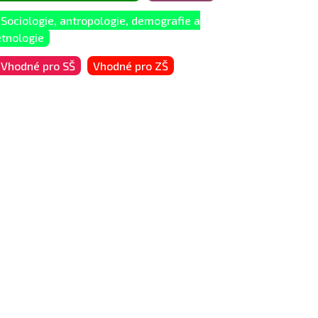
Sociologie, antropologie, demografie a
etnologie
Vhodné pro SŠ
Vhodné pro ZŠ