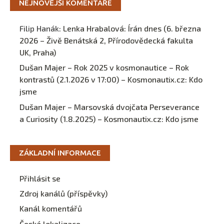
NEJNOVĚJŠÍ KOMENTÁŘE
Filip Hanák
:
Lenka Hrabalová: Írán dnes (6. března
2026 – Živě Benátská 2, Přírodovědecká fakulta
UK, Praha)
Dušan Majer – Rok 2025 v kosmonautice – Rok
kontrastů (2.1.2026 v 17:00) – Kosmonautix.cz
:
Kdo
jsme
Dušan Majer – Marsovská dvojčata Perseverance
a Curiosity (1.8.2025) – Kosmonautix.cz
:
Kdo jsme
ZÁKLADNÍ INFORMACE
Přihlásit se
Zdroj kanálů (příspěvky)
Kanál komentářů
Česká lokalizace