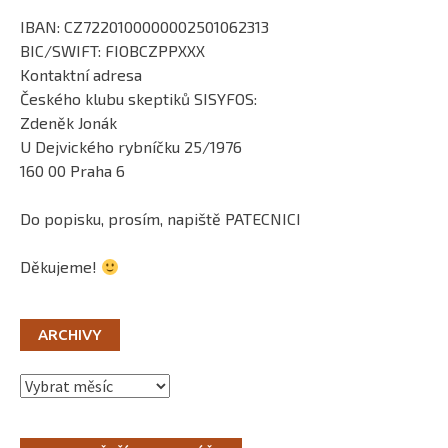
IBAN: CZ7220100000002501062313
BIC/SWIFT: FIOBCZPPXXX
Kontaktní adresa
Českého klubu skeptiků SISYFOS:
Zdeněk Jonák
U Dejvického rybníčku 25/1976
160 00 Praha 6
Do popisku, prosím, napiště PATECNICI
Děkujeme!
ARCHIVY
Archivy