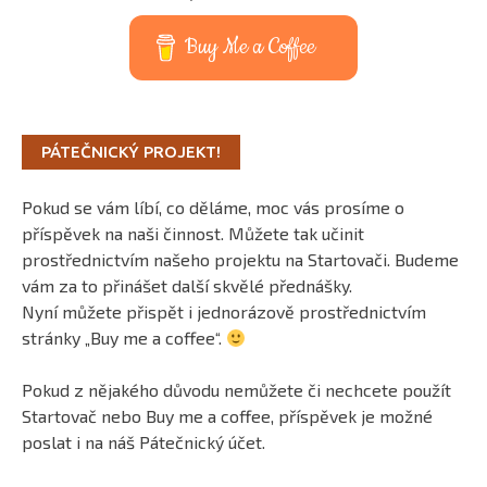
Buy Me a Coffee
PÁTEČNICKÝ PROJEKT!
Pokud se vám líbí, co děláme, moc vás prosíme o
příspěvek na naši činnost. Můžete tak učinit
prostřednictvím našeho projektu na Startovači. Budeme
vám za to přinášet další skvělé přednášky.
Nyní můžete přispět i jednorázově prostřednictvím
stránky „Buy me a coffee“.
Pokud z nějakého důvodu nemůžete či nechcete použít
Startovač nebo Buy me a coffee, příspěvek je možné
poslat i na náš Pátečnický účet.