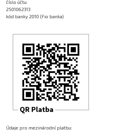
číslo účtu:
2501062313
kód banky 2010 (Fio banka)
Údaje pro mezinárodní platbu: