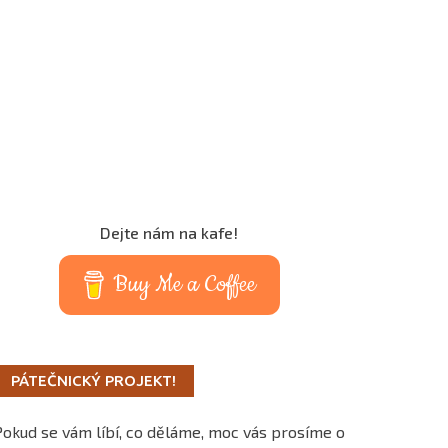
Dejte nám na kafe!
Buy Me a Coffee
PÁTEČNICKÝ PROJEKT!
Pokud se vám líbí, co děláme, moc vás prosíme o