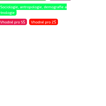
Sociologie, antropologie, demografie a
etnologie
Vhodné pro SŠ
Vhodné pro ZŠ