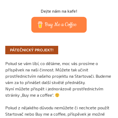
Dejte nám na kafe!
Buy Me a Coffee
PÁTEČNICKÝ PROJEKT!
Pokud se vám líbí, co děláme, moc vás prosíme o
příspěvek na naši činnost. Můžete tak učinit
prostřednictvím našeho projektu na Startovači. Budeme
vám za to přinášet další skvělé přednášky.
Nyní můžete přispět i jednorázově prostřednictvím
stránky „Buy me a coffee“.
Pokud z nějakého důvodu nemůžete či nechcete použít
Startovač nebo Buy me a coffee, příspěvek je možné