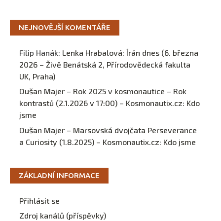
NEJNOVĚJŠÍ KOMENTÁŘE
Filip Hanák
:
Lenka Hrabalová: Írán dnes (6. března
2026 – Živě Benátská 2, Přírodovědecká fakulta
UK, Praha)
Dušan Majer – Rok 2025 v kosmonautice – Rok
kontrastů (2.1.2026 v 17:00) – Kosmonautix.cz
:
Kdo
jsme
Dušan Majer – Marsovská dvojčata Perseverance
a Curiosity (1.8.2025) – Kosmonautix.cz
:
Kdo jsme
ZÁKLADNÍ INFORMACE
Přihlásit se
Zdroj kanálů (příspěvky)