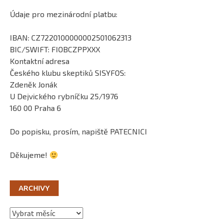
Údaje pro mezinárodní platbu:
IBAN: CZ7220100000002501062313
BIC/SWIFT: FIOBCZPPXXX
Kontaktní adresa
Českého klubu skeptiků SISYFOS:
Zdeněk Jonák
U Dejvického rybníčku 25/1976
160 00 Praha 6
Do popisku, prosím, napiště PATECNICI
Děkujeme!
ARCHIVY
Archivy