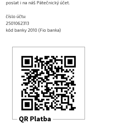
poslat i na náš Pátečnický účet.
číslo účtu:
2501062313
kód banky 2010 (Fio banka)