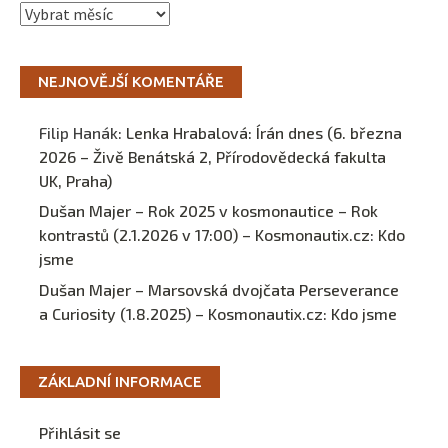
Archivy
NEJNOVĚJŠÍ KOMENTÁŘE
Filip Hanák
:
Lenka Hrabalová: Írán dnes (6. března
2026 – Živě Benátská 2, Přírodovědecká fakulta
UK, Praha)
Dušan Majer – Rok 2025 v kosmonautice – Rok
kontrastů (2.1.2026 v 17:00) – Kosmonautix.cz
:
Kdo
jsme
Dušan Majer – Marsovská dvojčata Perseverance
a Curiosity (1.8.2025) – Kosmonautix.cz
:
Kdo jsme
ZÁKLADNÍ INFORMACE
Přihlásit se