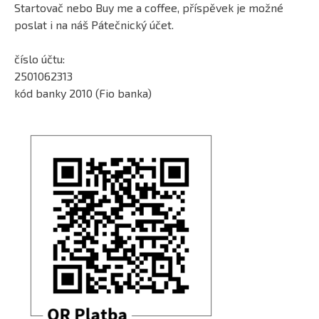
Startovač nebo Buy me a coffee, příspěvek je možné
poslat i na náš Pátečnický účet.
číslo účtu:
2501062313
kód banky 2010 (Fio banka)