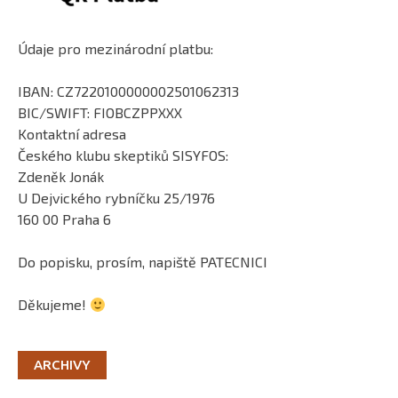
Údaje pro mezinárodní platbu:
IBAN: CZ7220100000002501062313
BIC/SWIFT: FIOBCZPPXXX
Kontaktní adresa
Českého klubu skeptiků SISYFOS:
Zdeněk Jonák
U Dejvického rybníčku 25/1976
160 00 Praha 6
Do popisku, prosím, napiště PATECNICI
Děkujeme!
ARCHIVY