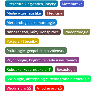
Literatura, lingvistika, jazyky
Matematika
Média a žurnalistika
Medicína
Meteorologie a klimatologie
Náboženství, mýty, konspirace
Paleontologie
Pokec s Pátečníky
Politologie, geopolitika a vojenství
Psychologie, kognitivní vědy a neurovědy
Robotika, kybernetika a IT
Sexuologie
Sociologie, antropologie, demografie a etnologie
Vhodné pro SŠ
Vhodné pro ZŠ