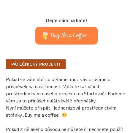
Dejte nám na kafe!
Buy Me a Coffee
PÁTEČNICKÝ PROJEKT!
Pokud se vám líbí, co děláme, moc vás prosíme o
příspěvek na naši činnost. Můžete tak učinit
prostřednictvím našeho projektu na Startovači. Budeme
vám za to přinášet další skvělé přednášky.
Nyní můžete přispět i jednorázově prostřednictvím
stránky „Buy me a coffee“.
Pokud z nějakého důvodu nemůžete či nechcete použít