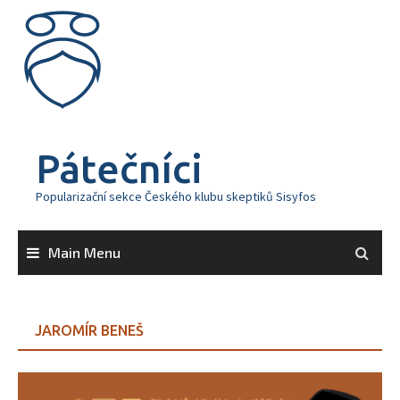
Skip
to
content
Pátečníci
Popularizační sekce Českého klubu skeptiků Sisyfos
Main Menu
JAROMÍR BENEŠ