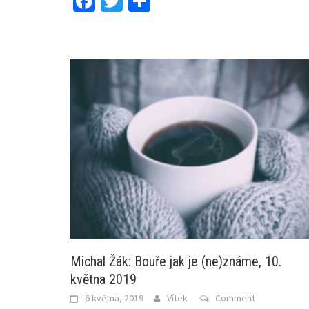
Facebook
Twitter
Share
Michal Žák: Bouře jak je (ne)známe, 10.
května 2019
6 května, 2019
Vítek
Comment