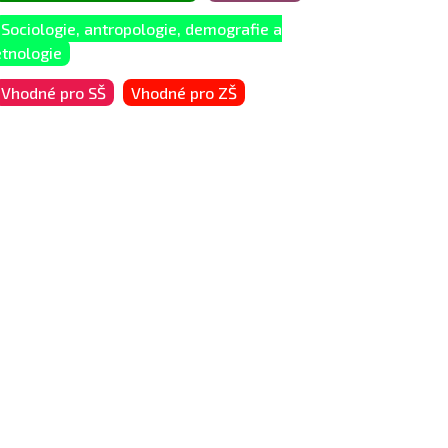
Sociologie, antropologie, demografie a
etnologie
Vhodné pro SŠ
Vhodné pro ZŠ