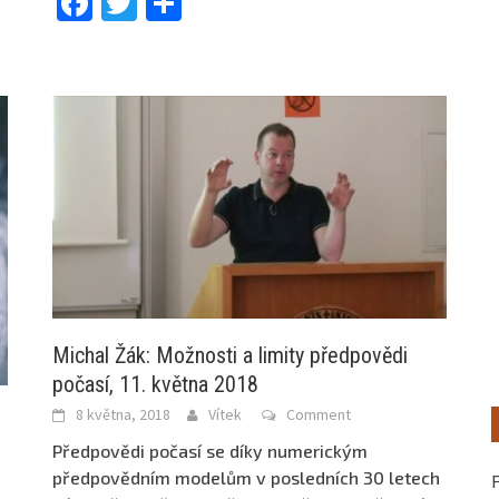
Facebook
Twitter
Share
Michal Žák: Možnosti a limity předpovědi
počasí, 11. května 2018
8 května, 2018
Vítek
Comment
Předpovědi počasí se díky numerickým
předpovědním modelům v posledních 30 letech