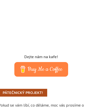
Dejte nám na kafe!
Buy Me a Coffee
PÁTEČNICKÝ PROJEKT!
Pokud se vám líbí, co děláme, moc vás prosíme o