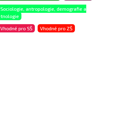
Sociologie, antropologie, demografie a
etnologie
Vhodné pro SŠ
Vhodné pro ZŠ