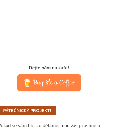
Dejte nám na kafe!
Buy Me a Coffee
PÁTEČNICKÝ PROJEKT!
Pokud se vám líbí, co děláme, moc vás prosíme o