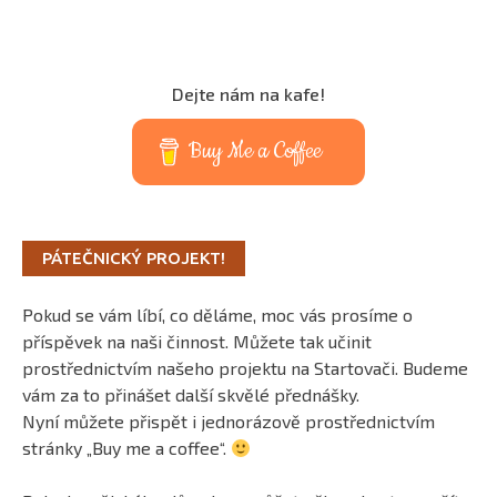
Dejte nám na kafe!
Buy Me a Coffee
PÁTEČNICKÝ PROJEKT!
Pokud se vám líbí, co děláme, moc vás prosíme o
příspěvek na naši činnost. Můžete tak učinit
prostřednictvím našeho projektu na Startovači. Budeme
vám za to přinášet další skvělé přednášky.
Nyní můžete přispět i jednorázově prostřednictvím
stránky „Buy me a coffee“.