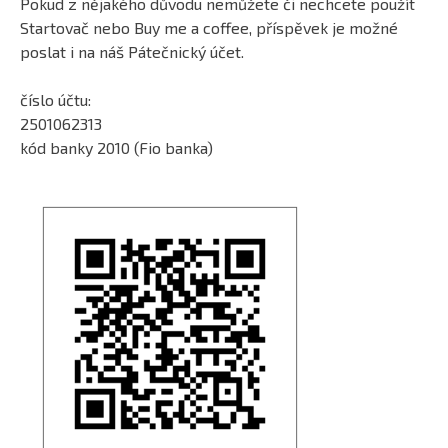
Pokud z nějakého důvodu nemůžete či nechcete použít
Startovač nebo Buy me a coffee, příspěvek je možné
poslat i na náš Pátečnický účet.
číslo účtu:
2501062313
kód banky 2010 (Fio banka)