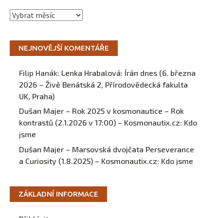
Archivy
NEJNOVĚJŠÍ KOMENTÁŘE
Filip Hanák
:
Lenka Hrabalová: Írán dnes (6. března
2026 – Živě Benátská 2, Přírodovědecká fakulta
UK, Praha)
Dušan Majer – Rok 2025 v kosmonautice – Rok
kontrastů (2.1.2026 v 17:00) – Kosmonautix.cz
:
Kdo
jsme
Dušan Majer – Marsovská dvojčata Perseverance
a Curiosity (1.8.2025) – Kosmonautix.cz
:
Kdo jsme
ZÁKLADNÍ INFORMACE