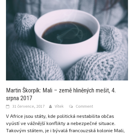
Martin Škorpík: Mali – země hliněných mešit, 4.
srpna 2017
31 července, 2017
Vítek
Comment
V Africe jsou státy, kde politická nestabilita občas
vyústí ve vážnější konflikty a nebezpečné situace.
Takovým státem, je i bývalá francouzská kolonie Mali,