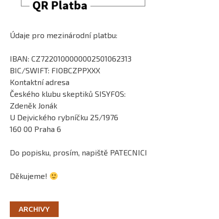
Údaje pro mezinárodní platbu:
IBAN: CZ7220100000002501062313
BIC/SWIFT: FIOBCZPPXXX
Kontaktní adresa
Českého klubu skeptiků SISYFOS:
Zdeněk Jonák
U Dejvického rybníčku 25/1976
160 00 Praha 6
Do popisku, prosím, napiště PATECNICI
Děkujeme!
ARCHIVY