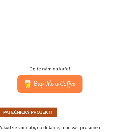
Dejte nám na kafe!
Buy Me a Coffee
PÁTEČNICKÝ PROJEKT!
Pokud se vám líbí, co děláme, moc vás prosíme o