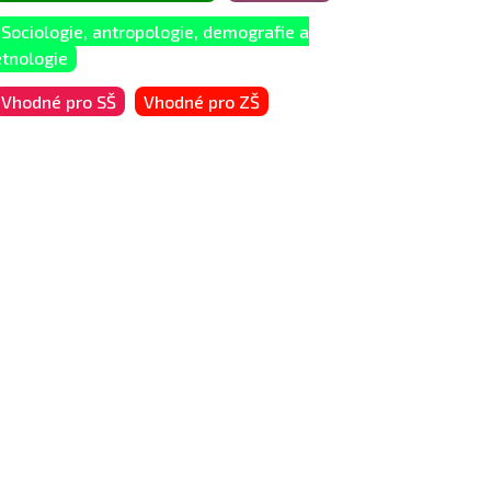
Sociologie, antropologie, demografie a
etnologie
Vhodné pro SŠ
Vhodné pro ZŠ