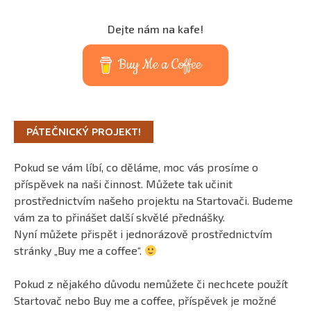
Dejte nám na kafe!
Buy Me a Coffee
PÁTEČNICKÝ PROJEKT!
Pokud se vám líbí, co děláme, moc vás prosíme o
příspěvek na naši činnost. Můžete tak učinit
prostřednictvím našeho projektu na Startovači. Budeme
vám za to přinášet další skvělé přednášky.
Nyní můžete přispět i jednorázově prostřednictvím
stránky „Buy me a coffee“.
Pokud z nějakého důvodu nemůžete či nechcete použít
Startovač nebo Buy me a coffee, příspěvek je možné