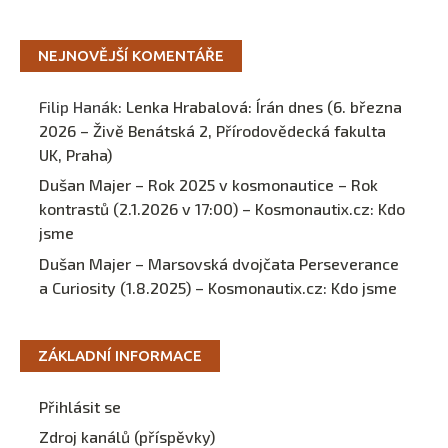
NEJNOVĚJŠÍ KOMENTÁŘE
Filip Hanák
:
Lenka Hrabalová: Írán dnes (6. března
2026 – Živě Benátská 2, Přírodovědecká fakulta
UK, Praha)
Dušan Majer – Rok 2025 v kosmonautice – Rok
kontrastů (2.1.2026 v 17:00) – Kosmonautix.cz
:
Kdo
jsme
Dušan Majer – Marsovská dvojčata Perseverance
a Curiosity (1.8.2025) – Kosmonautix.cz
:
Kdo jsme
ZÁKLADNÍ INFORMACE
Přihlásit se
Zdroj kanálů (příspěvky)