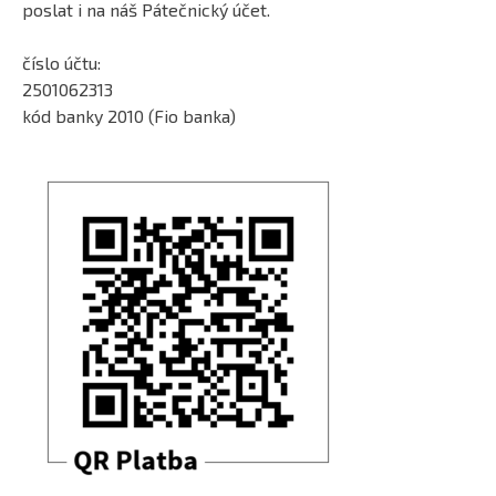
poslat i na náš Pátečnický účet.
číslo účtu:
2501062313
kód banky 2010 (Fio banka)