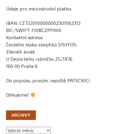
Údaje pro mezinárodní platbu:
IBAN: CZ7220100000002501062313
BIC/SWIFT: FIOBCZPPXXX
Kontaktní adresa
Českého klubu skeptiků SISYFOS:
Zdeněk Jonák
U Dejvického rybníčku 25/1976
160 00 Praha 6
Do popisku, prosím, napiště PATECNICI
Děkujeme!
ARCHIVY
Archivy