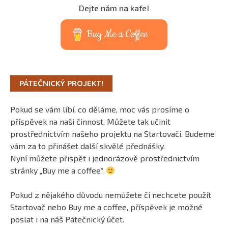
Dejte nám na kafe!
Buy Me a Coffee
PÁTEČNICKÝ PROJEKT!
Pokud se vám líbí, co děláme, moc vás prosíme o
příspěvek na naši činnost. Můžete tak učinit
prostřednictvím našeho projektu na Startovači. Budeme
vám za to přinášet další skvělé přednášky.
Nyní můžete přispět i jednorázově prostřednictvím
stránky „Buy me a coffee“.
Pokud z nějakého důvodu nemůžete či nechcete použít
Startovač nebo Buy me a coffee, příspěvek je možné
poslat i na náš Pátečnický účet.