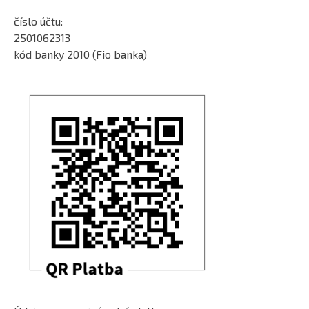
číslo účtu:
2501062313
kód banky 2010 (Fio banka)