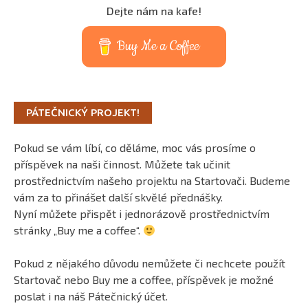
Dejte nám na kafe!
Buy Me a Coffee
PÁTEČNICKÝ PROJEKT!
Pokud se vám líbí, co děláme, moc vás prosíme o
příspěvek na naši činnost. Můžete tak učinit
prostřednictvím našeho projektu na Startovači. Budeme
vám za to přinášet další skvělé přednášky.
Nyní můžete přispět i jednorázově prostřednictvím
stránky „Buy me a coffee“.
Pokud z nějakého důvodu nemůžete či nechcete použít
Startovač nebo Buy me a coffee, příspěvek je možné
poslat i na náš Pátečnický účet.