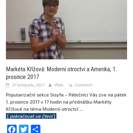
Markéta Křížová: Moderní otroctví a Amerika, 1.
prosince 2017
27 listopadu, 2017
Vítek
Comment
Popularizační sekce Sisyfa – Pátečníci Vás zve na pátek
1. prosince 2017 v 17 hodin na přednášku Markéty
Křížové na téma Moderní otroctví
...
[
pokračovat ve čtení
]
Facebook
Twitter
Share