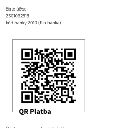
číslo účtu:
2501062313
kód banky 2010 (Fio banka)