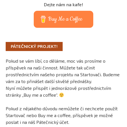
Dejte nám na kafe!
Buy Me a Coffee
PÁTEČNICKÝ PROJEKT!
Pokud se vám líbí, co děláme, moc vás prosíme o
příspěvek na naši činnost. Můžete tak učinit
prostřednictvím našeho projektu na Startovači. Budeme
vám za to přinášet další skvělé přednášky.
Nyní můžete přispět i jednorázově prostřednictvím
stránky „Buy me a coffee“.
Pokud z nějakého důvodu nemůžete či nechcete použít
Startovač nebo Buy me a coffee, příspěvek je možné
poslat i na náš Pátečnický účet.