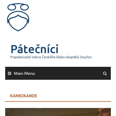
Skip
to
content
Pátečníci
Popularizační sekce Českého klubu skeptiků Sisyfos
Main Menu
KAMIOKANDE