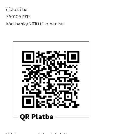
číslo účtu:
2501062313
kód banky 2010 (Fio banka)