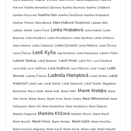
Holcová
Kateřina Bernardová Sýkorová
Kateřina Buchtová
Kateřina Chládková
Kateřina Sam
Kateřina Potyszová
Kateřina Šimáčková
Kateřina Smejkalová
Klára Hulíková Tesárková
Kateřina Thorová
Klára Bártová
Ladislav Miko
Lenka Hrabalová
Ladislav Skrbek
Lenka Černá
Lenka Králová
Lenka
Maierová
Lenka Nováková
Lenka Procházková
Lenka Slavíková
Lenka Vrtišková
Lenka Zychová
Nejezchlebová
Lenka Zdeborová
Leona Plášilová
Leona Šímová
Leoš Kyša
Leona Žůrková
Lilija Burianová
Linda Petraturová
Lubomír Peške
Lubomír Soukup
Luboš Perek
Luboš Brabenec
Luboš Pick
Lucie Davidová
Lucie Krejčová
Luděk
Lucie Hrdá
Lucie Juřičková
Lucie Ráčková
Lucie Tungul
Ludmila Hamplová
Nezmar
Lukáš
Ludmila Čírtková
Lukáš Houška
Kratochvíl
Lukáš Laibl
Lukáš Martoš
Lukáš Nádvorník
Lukáš Roubík
Magdalena
Marek Matějka
Bohutínská
Marco Stella
Marek Audy
Marek Hilšer
Marek
Marie Běhounková
Orko Vácha
Marek Skarka
Marek Vícha
Marek Vranka
Marie
Heřmanová
Marie Jírů
Marie Neudorflová
Marie Neudorfová
Marie Šabacká
Markéta Křížová
Markéta Gregorová
Markéta Vlčková
Martin Braniš
Martin Ferus
Martin Kašík
Martin Buchtík
Martin Gembec
Martin Konvička
Martin Konvička (lingvista)
Martin Kovář
Martin Kozák
Martin Lulák
Martin Mejstřík