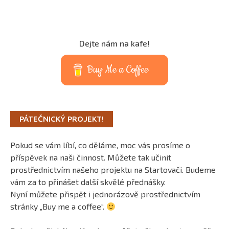
Dejte nám na kafe!
Buy Me a Coffee
PÁTEČNICKÝ PROJEKT!
Pokud se vám líbí, co děláme, moc vás prosíme o
příspěvek na naši činnost. Můžete tak učinit
prostřednictvím našeho projektu na Startovači. Budeme
vám za to přinášet další skvělé přednášky.
Nyní můžete přispět i jednorázově prostřednictvím
stránky „Buy me a coffee“.