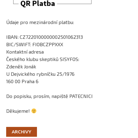
Údaje pro mezinárodní platbu:
IBAN: CZ7220100000002501062313
BIC/SWIFT: FIOBCZPPXXX
Kontaktní adresa
Českého klubu skeptiků SISYFOS:
Zdeněk Jonák
U Dejvického rybníčku 25/1976
160 00 Praha 6
Do popisku, prosím, napiště PATECNICI
Děkujeme!
ARCHIVY