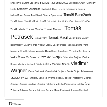
Scarlett Rauschgoldová
Kreisslová
Sandra Sázelová
Sebastian Chum
Stanislav
Stanislav Vosolsobě
Lhota
Svatopluk Civiš
Tereza Nekolářová
Tereza
Tomáš Bandžuch
Nekovářová
Tereza Pavlíčková
Tereza Spencerová
Tomáš Fürst
Tomáš Hříbek
Tomáš Jakoubek
Tomáš Koblížek
Tomáš Kosička
Tomáš
Tomáš Mančal
Tomáš Moravec
Tomáš Lebeda
Petrásek
Tomáš Radil
Tomáš Přibyl
Václav Bára
Václav
Bělohradský
Václav Fanta
Václav Láska
Václav Pačes
Vendula Lužná
Věra
Milotová
Věra Schiffová
Veronika Gvoždíková Javůrková
Veronika Křesťanová
Vítězslav Škorpík
Viktor Černý
Vít Straka
Vítězslav Švejdar
Vladimír
Vladimír
Vladimír Socha
Krylov
Vladimír Kusbach
Vladimír Šiška
Wagner
Vojtěch Novotný
Vlasta Štekrová
Vojen Ložek
Vojtěch Barták
Vratislav Rýpar
Vratislav Vaníček
Yvonna Fričová
Zdeněk Kratochvíl
Zdeněk
Zadražil
Zdeňka Bendová
Zdeňka Petáková
Zdeňka Pospíšilová
Zdislav Šíma
Zdislava Pokorná
Zuzana Kříhová
Zuzana Marie Kostićová
Zuzana Musilová
Témata