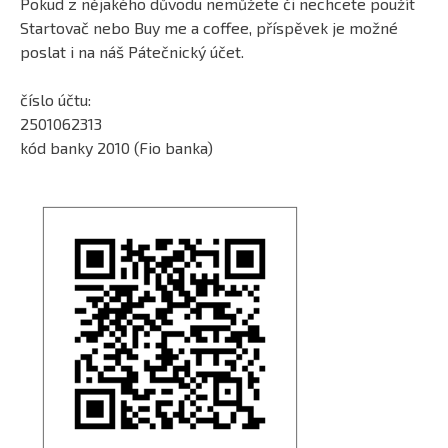
Pokud z nějakého důvodu nemůžete či nechcete použít
Startovač nebo Buy me a coffee, příspěvek je možné
poslat i na náš Pátečnický účet.
číslo účtu:
2501062313
kód banky 2010 (Fio banka)