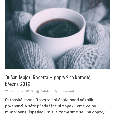
Dušan Majer: Rosetta – poprvé na kometě, 1.
března 2019
26 února, 2019
Vítek
Comment
Evropská sonda Rosetta dokázala hned několik
prvenství. V této přednášce si zopakujeme celou
mimořádně úspěšnou misi a zaměříme se i na objevy,