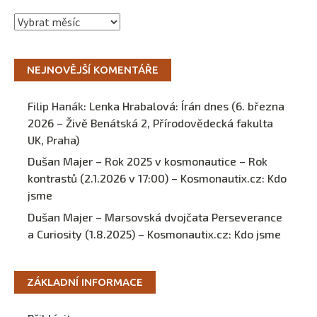
Archivy
NEJNOVĚJŠÍ KOMENTÁŘE
Filip Hanák
:
Lenka Hrabalová: Írán dnes (6. března
2026 – Živě Benátská 2, Přírodovědecká fakulta
UK, Praha)
Dušan Majer – Rok 2025 v kosmonautice – Rok
kontrastů (2.1.2026 v 17:00) – Kosmonautix.cz
:
Kdo
jsme
Dušan Majer – Marsovská dvojčata Perseverance
a Curiosity (1.8.2025) – Kosmonautix.cz
:
Kdo jsme
ZÁKLADNÍ INFORMACE