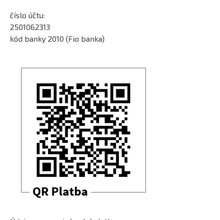
číslo účtu:
2501062313
kód banky 2010 (Fio banka)