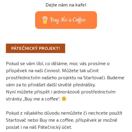
Dejte nám na kafe!
Buy Me a Coffee
PÁTEČNICKÝ PROJEKT!
Pokud se vám líbí, co děláme, moc vás prosíme o
příspěvek na naši činnost. Můžete tak učinit
prostřednictvím našeho projektu na Startovači. Budeme
vám za to přinášet další skvělé přednášky.
Nyní můžete přispět i jednorázově prostřednictvím
stránky „Buy me a coffee“.
Pokud z nějakého důvodu nemůžete či nechcete použít
Startovač nebo Buy me a coffee, příspěvek je možné
poslat i na náš Pátečnický účet.