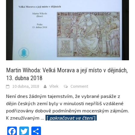
Martin Wihoda: Velká Morava a její místo v dějinách,
13. dubna 2018
10 dubna, 2018
Vítek
Comment
Není dnes žádným tajemstvím, že vybrané pasáže z
dějin českých zemí byly v minulosti nepříliš vzdálené
podřizovány dobově podmíněným mocenským zájmům.
K zneužívaným
...
[
pokračovat ve čtení
]
Facebook
Twitter
Share