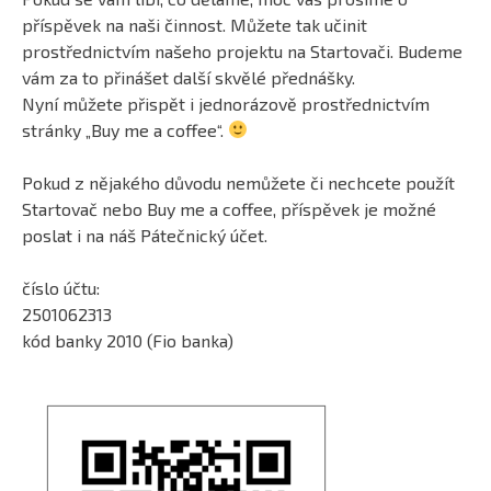
příspěvek na naši činnost. Můžete tak učinit
prostřednictvím našeho projektu na Startovači. Budeme
vám za to přinášet další skvělé přednášky.
Nyní můžete přispět i jednorázově prostřednictvím
stránky „Buy me a coffee“.
Pokud z nějakého důvodu nemůžete či nechcete použít
Startovač nebo Buy me a coffee, příspěvek je možné
poslat i na náš Pátečnický účet.
číslo účtu:
2501062313
kód banky 2010 (Fio banka)