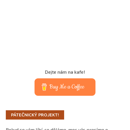
Dejte nám na kafe!
Buy Me a Coffee
PÁTEČNICKÝ PROJEKT!
Pokud se vám líbí, co děláme, moc vás prosíme o