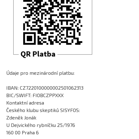
Údaje pro mezinárodní platbu:
IBAN: CZ7220100000002501062313
BIC/SWIFT: FIOBCZPPXXX
Kontaktní adresa
Českého klubu skeptiků SISYFOS:
Zdeněk Jonák
U Dejvického rybníčku 25/1976
160 00 Praha 6