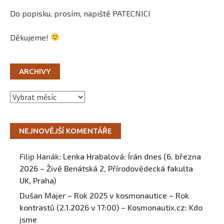
Do popisku, prosím, napiště PATECNICI
Děkujeme!
ARCHIVY
Archivy
NEJNOVĚJŠÍ KOMENTÁŘE
Filip Hanák
:
Lenka Hrabalová: Írán dnes (6. března
2026 – Živě Benátská 2, Přírodovědecká fakulta
UK, Praha)
Dušan Majer – Rok 2025 v kosmonautice – Rok
kontrastů (2.1.2026 v 17:00) – Kosmonautix.cz
:
Kdo
jsme