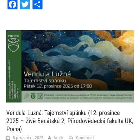
Facebook
Twitter
Share
Vendula Lužná: Tajemství spánku (12. prosince
2025 – Živě Benátská 2, Přírodovědecká fakulta UK,
Praha)
8 prosince, 2025
Vítek
Comment