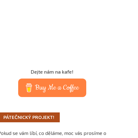
Dejte nám na kafe!
Buy Me a Coffee
PÁTEČNICKÝ PROJEKT!
Pokud se vám líbí, co děláme, moc vás prosíme o