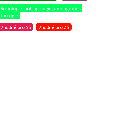
Sociologie, antropologie, demografie a
etnologie
Vhodné pro SŠ
Vhodné pro ZŠ